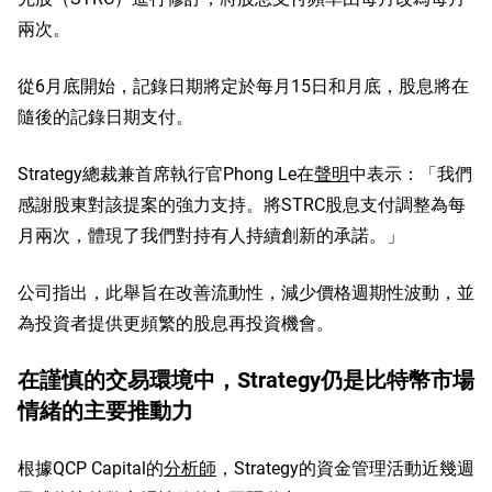
兩次。
從6月底開始，記錄日期將定於每月15日和月底，股息將在
隨後的記錄日期支付。
Strategy總裁兼首席執行官Phong Le在
聲明
中表示：「我們
感謝股東對該提案的強力支持。將STRC股息支付調整為每
月兩次，體現了我們對持有人持續創新的承諾。」
公司指出，此舉旨在改善流動性，減少價格週期性波動，並
為投資者提供更頻繁的股息再投資機會。
在謹慎的交易環境中，Strategy仍是比特幣市場
情緒的主要推動力
根據QCP Capital的
分析師
，Strategy的資金管理活動近幾週