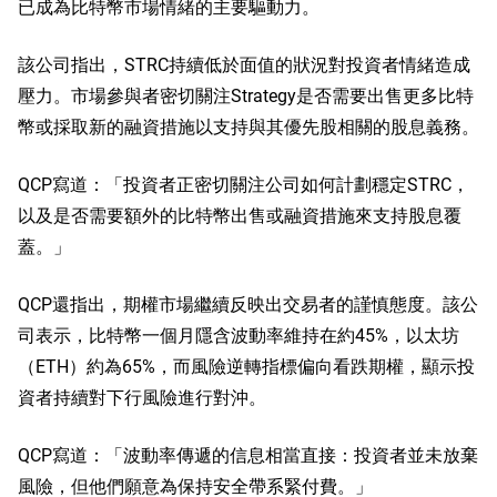
已成為比特幣市場情緒的主要驅動力。
該公司指出，STRC持續低於面值的狀況對投資者情緒造成
壓力。市場參與者密切關注Strategy是否需要出售更多比特
幣或採取新的融資措施以支持與其優先股相關的股息義務。
QCP寫道：「投資者正密切關注公司如何計劃穩定STRC，
以及是否需要額外的比特幣出售或融資措施來支持股息覆
蓋。」
QCP還指出，期權市場繼續反映出交易者的謹慎態度。該公
司表示，比特幣一個月隱含波動率維持在約45%，以太坊
（ETH）約為65%，而風險逆轉指標偏向看跌期權，顯示投
資者持續對下行風險進行對沖。
QCP寫道：「波動率傳遞的信息相當直接：投資者並未放棄
風險，但他們願意為保持安全帶系緊付費。」