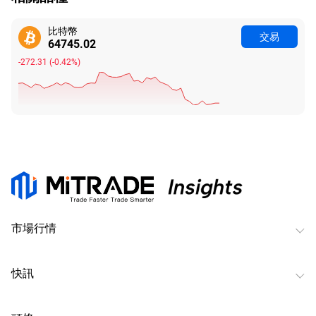
比特幣
交易
64745.02
-272.31
(
-0.42%
)
市場行情
快訊