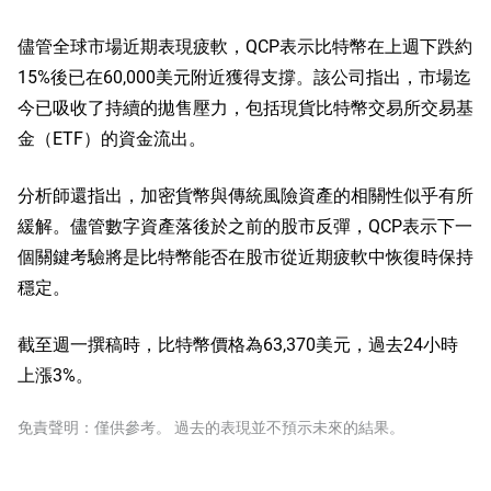
儘管全球市場近期表現疲軟，QCP表示比特幣在上週下跌約
15%後已在60,000美元附近獲得支撐。該公司指出，市場迄
今已吸收了持續的拋售壓力，包括現貨比特幣交易所交易基
金（ETF）的資金流出。
分析師還指出，加密貨幣與傳統風險資產的相關性似乎有所
緩解。儘管數字資產落後於之前的股市反彈，QCP表示下一
個關鍵考驗將是比特幣能否在股市從近期疲軟中恢復時保持
穩定。
截至週一撰稿時，比特幣價格為63,370美元，過去24小時
上漲3%。
免責聲明：僅供參考。 過去的表現並不預示未來的結果。