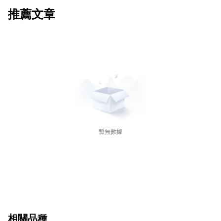
推薦文章
暫無數據
相關品種