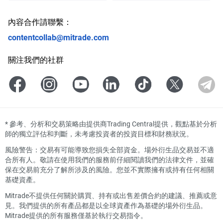
內容合作請聯繫：
contentcollab@mitrade.com
關注我們的社群
*
參考、分析和交易策略由提供商Trading Central提供，觀點基於分析
師的獨立評估和判斷，未考慮投資者的投資目標和財務狀況。
風險警告：交易有可能導致您損失全部資金。場外衍生品交易並不適
合所有人。敬請在使用我們的服務前仔細閱讀我們的法律文件，並確
保在交易前充分了解所涉及的風險。您並不實際擁有或持有任何相關
基礎資產。
Mitrade不提供任何關於購買、持有或出售差價合約的建議、推薦或意
見。我們提供的所有產品都是以全球資產作為基礎的場外衍生品。
Mitrade提供的所有服務僅基於執行交易指令。