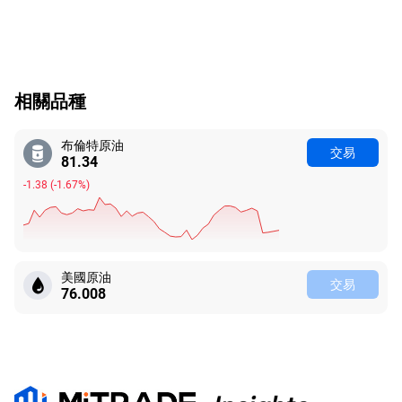
相關品種
布倫特原油
交易
81.34
-1.38
(
-1.67%
)
美國原油
交易
76.008