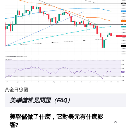
黃金日線圖
美聯儲常見問題（FAQ）
美聯儲做了什麽，它對美元有什麽影
響?