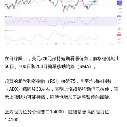
在日線圖上，美元/加元保持短期看漲偏向，價格穩健站上
50日、100日和200日簡單移動均線（SMA）。
超買的相對強弱指數（RSI）接近75，且平均趨向指數
（ADX）穩固於33左右，表明上漲趨勢強勁但已拉伸，暗
示上漲動力可能持續，同時也增加了調整暫停的風險。
上方阻力位於心理關口1.4000，隨後是更高的阻力位
1.4100。