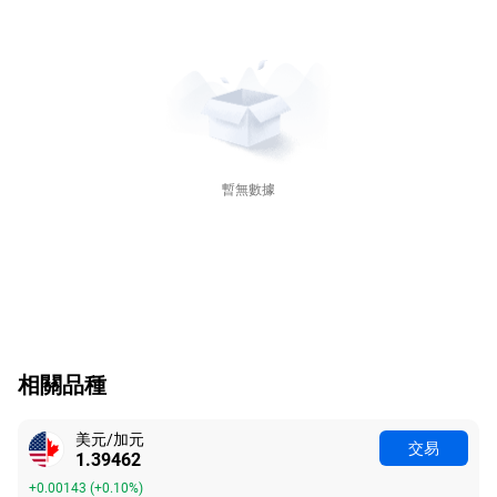
暫無數據
相關品種
美元/加元
交易
1.39462
+0.00143
(
+0.10%
)