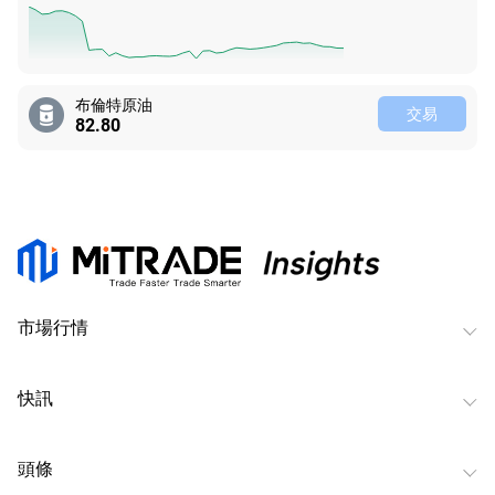
布倫特原油
交易
82.80
市場行情
快訊
頭條