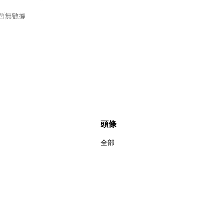
暫無數據
頭條
全部