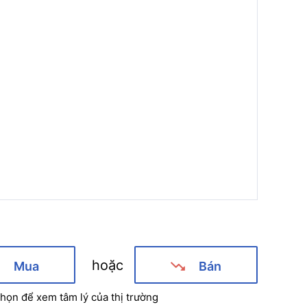
hoặc
Mua
Bán
họn để xem tâm lý của thị trường