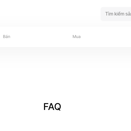
Bán
Mua
FAQ