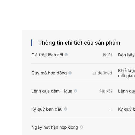
Thông tin chi tiết của sản phẩm
Giá trên lệch nổi
NaN
Đòn bẩy 
Khối lượn
Quy mô hợp đồng
undefined
mỗi giao
Lệnh qua đêm - Mua
NaN%
Lệnh qu
Ký quỹ ban đầu
--
Ký quỹ b
Ngày hết hạn hợp đồng