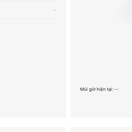
--
Múi giờ hiện tại: --