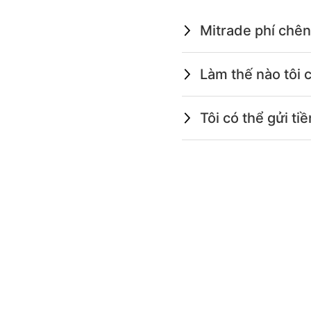
Mitrade phí chên
Làm thế nào tôi 
Tôi có thể gửi t