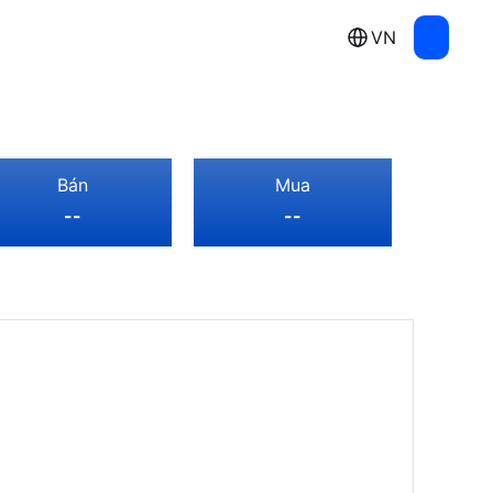
VN
Bán
Mua
--
--