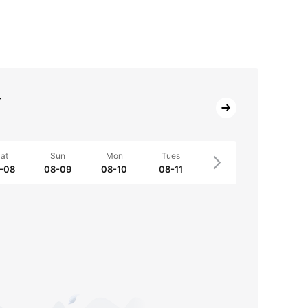
ế
at
Sun
Mon
Tues
-08
08-09
08-10
08-11