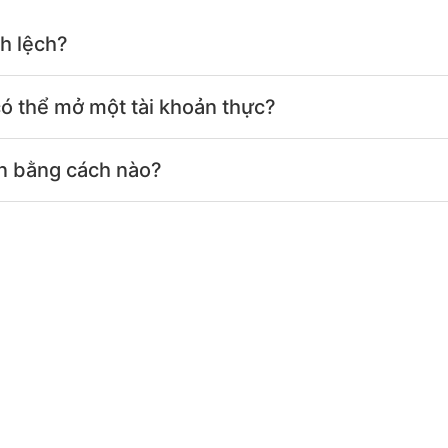
h lệch?
có thể mở một tài khoản thực?
iền bằng cách nào?