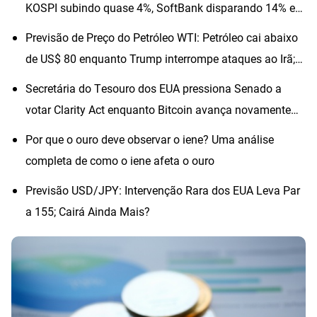
KOSPI subindo quase 4%, SoftBank disparando 14% e
SK Hynix avançando quase 6%
Previsão de Preço do Petróleo WTI: Petróleo cai abaixo
de US$ 80 enquanto Trump interrompe ataques ao Irã;
os preços subirão?
Secretária do Tesouro dos EUA pressiona Senado a
votar Clarity Act enquanto Bitcoin avança novamente
rumo à marca de US$ 65.000
Por que o ouro deve observar o iene? Uma análise
completa de como o iene afeta o ouro
Previsão USD/JPY: Intervenção Rara dos EUA Leva Par
a 155; Cairá Ainda Mais?