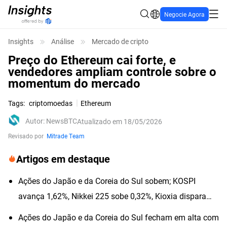
Negocie Agora
Insights
Análise
Mercado de cripto
Preço do Ethereum cai forte, e
vendedores ampliam controle sobre o
momentum do mercado
Tags
:
criptomoedas
Ethereum
Autor
:
NewsBTC
Atualizado em 18/05/2026
Revisado por
Mitrade Team
Artigos em destaque
Ações do Japão e da Coreia do Sul sobem; KOSPI
avança 1,62%, Nikkei 225 sobe 0,32%, Kioxia dispara
quase 6%
Ações do Japão e da Coreia do Sul fecham em alta com