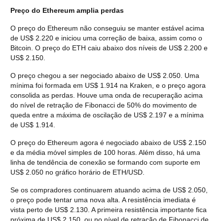
Preço do Ethereum amplia perdas
O preço do Ethereum não conseguiu se manter estável acima 
de US$ 2.220 e iniciou uma correção de baixa, assim como o 
Bitcoin. O preço do ETH caiu abaixo dos níveis de US$ 2.200 e 
US$ 2.150.
O preço chegou a ser negociado abaixo de US$ 2.050. Uma 
mínima foi formada em US$ 1.914 na Kraken, e o preço agora 
consolida as perdas. Houve uma onda de recuperação acima 
do nível de retração de Fibonacci de 50% do movimento de 
queda entre a máxima de oscilação de US$ 2.197 e a mínima 
de US$ 1.914.
O preço do Ethereum agora é negociado abaixo de US$ 2.150 
e da média móvel simples de 100 horas. Além disso, há uma 
linha de tendência de conexão se formando com suporte em 
US$ 2.050 no gráfico horário de ETH/USD.
Se os compradores continuarem atuando acima de US$ 2.050, 
o preço pode tentar uma nova alta. A resistência imediata é 
vista perto de US$ 2.130. A primeira resistência importante fica 
próxima de US$ 2.150, ou no nível de retração de Fibonacci de 