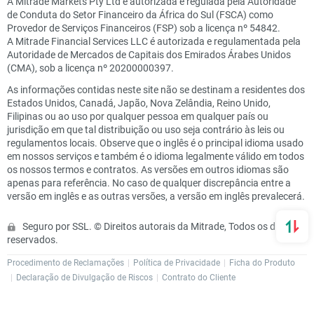
A Mitrade Markets Pty Ltd é autorizada e regulada pela Autoridade
de Conduta do Setor Financeiro da África do Sul (FSCA) como
Provedor de Serviços Financeiros (FSP) sob a licença nº 54842.
A Mitrade Financial Services LLC é autorizada e regulamentada pela
Autoridade de Mercados de Capitais dos Emirados Árabes Unidos
(CMA), sob a licença nº 20200000397.
As informações contidas neste site não se destinam a residentes dos
Estados Unidos, Canadá, Japão, Nova Zelândia, Reino Unido,
Filipinas ou ao uso por qualquer pessoa em qualquer país ou
jurisdição em que tal distribuição ou uso seja contrário às leis ou
regulamentos locais. Observe que o inglês é o principal idioma usado
em nossos serviços e também é o idioma legalmente válido em todos
os nossos termos e contratos. As versões em outros idiomas são
apenas para referência. No caso de qualquer discrepância entre a
versão em inglês e as outras versões, a versão em inglês prevalecerá.
Seguro por SSL. © Direitos autorais da Mitrade, Todos os direitos
reservados.
Procedimento de Reclamações
Política de Privacidade
Ficha do Produto
Declaração de Divulgação de Riscos
Contrato do Cliente