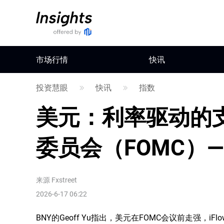
市场行情
快讯
投资慧眼
快讯
指数
美元：利率驱动的
委员会（FOMC）
来源
Fxstreet
2026-6-17 06:22
BNY的Geoff Yu指出，美元在FOMC会议前走强