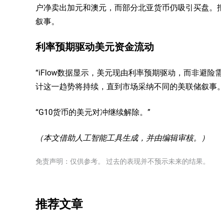
户净卖出加元和澳元，而部分北亚货币仍吸引买盘。
叙事。
利率预期驱动美元资金流动
“iFlow数据显示，美元现由利率预期驱动，而非避
计这一趋势将持续，直到市场采纳不同的美联储叙事。
“G10货币的美元对冲继续解除。”
（本文借助人工智能工具生成，并由编辑审核。）
免责声明：仅供参考。 过去的表现并不预示未来的结果。
推荐文章