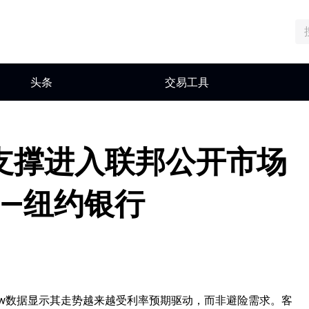
头条
交易工具
支撑进入联邦公开市场
——纽约银行
，iFlow数据显示其走势越来越受利率预期驱动，而非避险需求。客