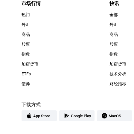
市场行情
快讯
热门
全部
外汇
外汇
商品
商品
股票
股票
指数
指数
加密货币
加密货币
ETFs
技术分析
债券
财经指标
下载方式
App Store
Google Play
MacOS