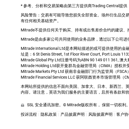
*
参考、分析和交易策略由第三方提供商Trading Cent
风险警告：交易有可能导致您损失全部资金。场外衍生品交
有任何相关基础资产。
Mitrade不提供任何关于购买、持有或出售差价合约的建议
Mitrade是由多家公司共同使用的业务品牌，透过以下公司进
Mitrade International Ltd是本网站描述的或可提供使
址是：6 St Denis Street, 1st Floor River Court, Port Louis 113
Mitrade Global Pty Ltd注册号码为ABN 90 149 011 36
Mitrade Holding Ltd获开曼群岛金融管理局（CIMA）授权
Mitrade Markets Pty Ltd 获南非金融部门行为监管
Mitrade Financial Services LLC 获阿联酋资本市场
本网站所提供的信息不面向美国、加拿大、日本、新西兰、
内容。请注意，英语为我们服务的主要语言，且所有条款和
SSL 安全通讯加密。© Mitrade版权所有， 保留一切权利
投诉流程
隐私政策
产品披露声明
风险披露声明
客户协