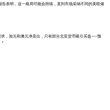
报告表明，这一格局可能会持续，直到市场采纳不同的美联储
险需求，加元和澳元净卖出，只有部分北亚货币吸引买盘——预
”