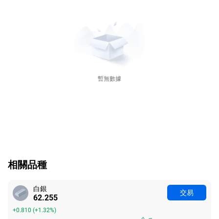
暫無數據
相關品種
白銀
交易
62.255
+0.810
(
+1.32%
)