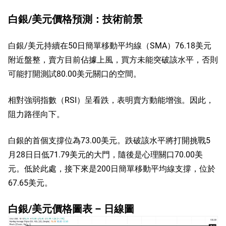
白銀/美元價格預測：技術前景
白銀/美元持續在50日簡單移動平均線（SMA）76.18美元
附近盤整，賣方目前佔據上風，買方未能突破該水平，否則
可能打開測試80.00美元關口的空間。
相對強弱指數（RSI）呈看跌，表明賣方動能增強。因此，
阻力路徑向下。
白銀的首個支撐位為73.00美元。跌破該水平將打開挑戰5
月28日日低71.79美元的大門，隨後是心理關口70.00美
元。低於此處，接下來是200日簡單移動平均線支撐，位於
67.65美元。
白銀/美元價格圖表 – 日線圖