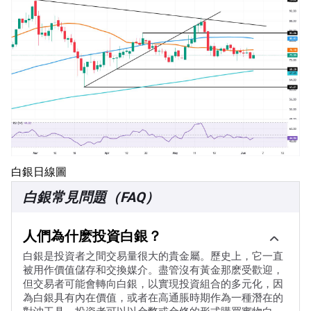
白銀日線圖
白銀常見問題（FAQ）
人們為什麽投資白銀？
白銀是投資者之間交易量很大的貴金屬。歷史上，它一直
被用作價值儲存和交換媒介。盡管沒有黃金那麽受歡迎，
但交易者可能會轉向白銀，以實現投資組合的多元化，因
為白銀具有內在價值，或者在高通脹時期作為一種潛在的