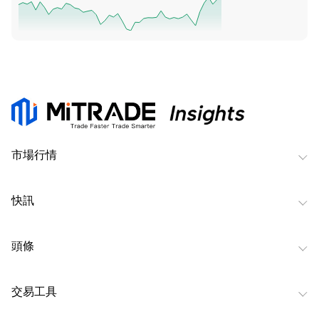
市場行情
快訊
頭條
交易工具