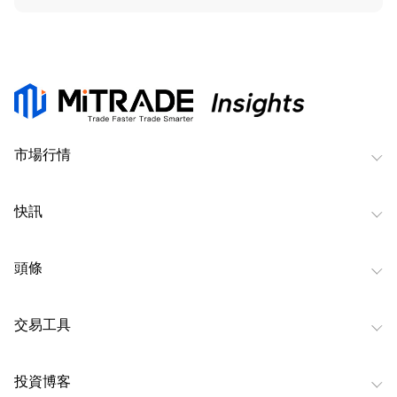
市場行情
快訊
頭條
交易工具
投資博客