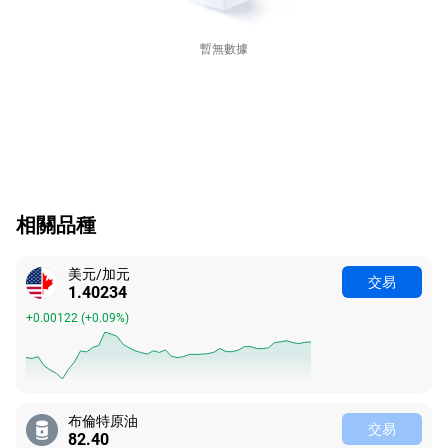
暫無數據
相關品種
美元/加元
交易
1.40234
+0.00122
(
+0.09%
)
布倫特原油
交易
82.40