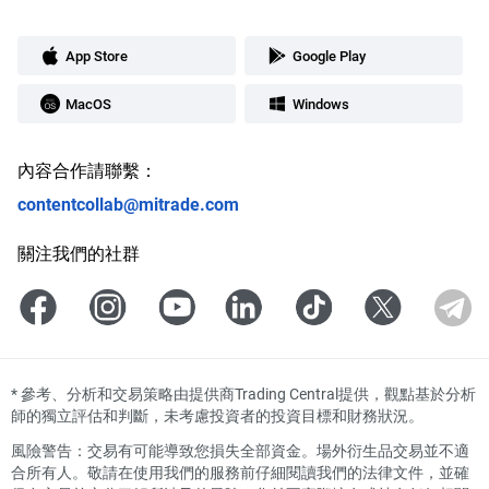
App Store
Google Play
MacOS
Windows
內容合作請聯繫：
contentcollab@mitrade.com
關注我們的社群
*
參考、分析和交易策略由提供商Trading Central提供，觀點基於分析
師的獨立評估和判斷，未考慮投資者的投資目標和財務狀況。
風險警告：交易有可能導致您損失全部資金。場外衍生品交易並不適
合所有人。敬請在使用我們的服務前仔細閱讀我們的法律文件，並確