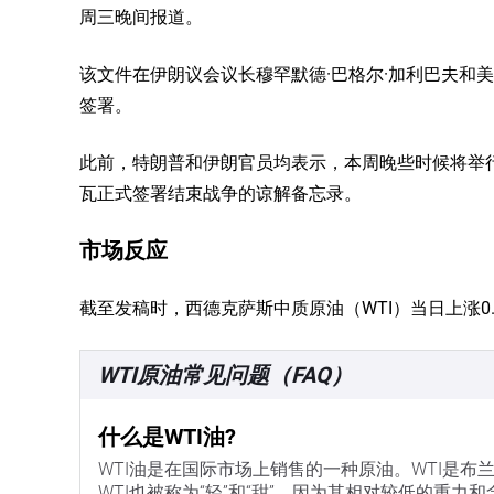
周三晚间报道。
该文件在伊朗议会议长穆罕默德·巴格尔·加利巴夫和
签署。
此前，特朗普和伊朗官员均表示，本周晚些时候将举
瓦正式签署结束战争的谅解备忘录。
市场反应
截至发稿时，西德克萨斯中质原油（WTI）当日上涨0.5
WTI原油常见问题（FAQ）
什么是WTI油?
WTI油是在国际市场上销售的一种原油。WTI是布兰
WTI也被称为“轻”和“甜”，因为其相对较低的重