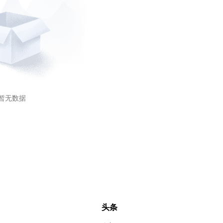
暂无数据
头条