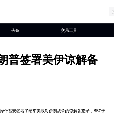
头条
交易工具
特朗普签署美伊谅解备
佩泽什基安签署了结束美以对伊朗战争的谅解备忘录，BBC于