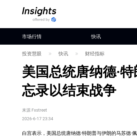
市场行情
快讯
投资慧眼
快讯
财经指标
美国总统唐纳德·
忘录以结束战争
来源
Fxstreet
2026-6-17 23:34
白宫表示，美国总统唐纳德·特朗普与伊朗的马苏德·