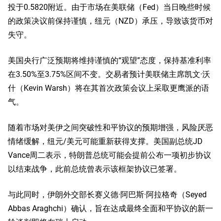
投于0.5820附近。由于市场在美联储（Fed）当日晚些时候
的政策决议前保持谨慎，纽元（NZD）承压，导致该货币对
失守。
美国央行广泛预期将维持谨慎的“观望”态度，保持基准利率
在3.50%至3.75%区间不变。交易者预计美联储主席凯文·沃
什（Kevin Warsh）将在其首次政策会议上采取更鹰派的语
气。
随着市场对美伊之间突破性和平协议的预期增强，风险厌恶
情绪缓解，纽元/美元可能重新获得支撑。美国副总统JD
Vance周二表示，特朗普总统可能会提前公布一项初步协议
以结束战争，此前总统曾表示该框架协议已签署。
与此同时，伊朗外交部长赛义德·阿巴斯·阿拉格奇（Seyed
Abbas Araghchi）确认，旨在达成最终全面和平协议的新一