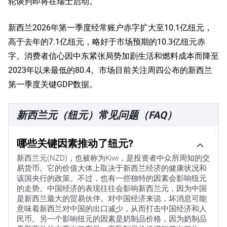
轮谈判即将在瑞士启动。
新西兰2026年第一季度经常账户赤字扩大至10.1亿纽元，
高于去年的7.1亿纽元，略好于市场预期的10.3亿纽元赤
字。消费者信心因中东紧张局势加剧生活和燃料成本而降至
2023年以来最低的80.4。市场目前关注周四公布的新西兰
第一季度关键GDP数据。
新西兰元（纽元）常见问题（FAQ）
哪些关键因素推动了纽元?
新西兰元(NZD)，也被称为Kiwi，是投资者中众所周知的交
易货币。它的价值大体上取决于新西兰经济的健康状况和
该国央行的政策。不过，也有一些独特的因素会影响纽元
的走势。中国经济的表现往往会影响新西兰元，因为中国
是新西兰最大的贸易伙伴。对中国经济来说，坏消息可能
意味着新西兰对中国的出口减少，从而打击中国经济和人
民币。另一个影响纽元的因素是奶制品价格，因为奶制品