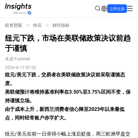
立即交易
投资慧眼
快讯
财经指标
纽元下跌，市场在美联储政策决议前趋
于谨慎
来源
Fxstreet
2026-6-17 07:32
纽元/美元下跌，交易者在美联储政策决议前采取谨慎态
度。
美联储预计将维持基准利率在3.50%至3.75%区间不变，保
持谨慎立场。
由于成本上升，新西兰消费者信心降至2023年以来最低
点，同时经常账户赤字扩大。
纽元/美元在前一日录得小幅上涨后贬值，周三欧洲早盘交