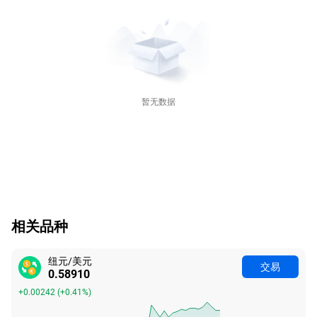
暂无数据
相关品种
纽元/美元
交易
0.58910
+0.00242
(
+0.41%
)