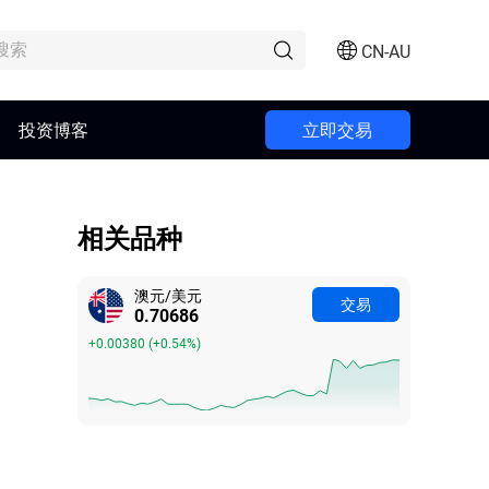
CN-AU
投资博客
立即交易
相关品种
澳元/美元
交易
0.70678
+0.00372
(
+0.53%
)