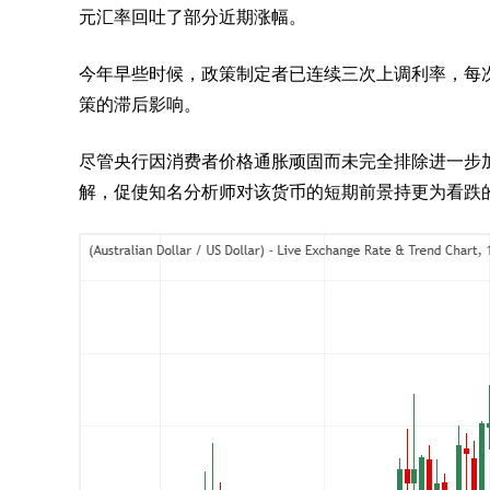
元汇率回吐了部分近期涨幅。
今年早些时候，政策制定者已连续三次上调利率，每
策的滞后影响。
尽管央行因消费者价格通胀顽固而未完全排除进一步
解，促使知名分析师对该货币的短期前景持更为看跌