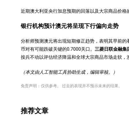
近期澳大利亚央行加息预期的回落以及大宗商品价格
银行机构预计澳元将呈现下行偏向走势
分析师预测澳元将出现短期修正趋势，表明其早前的
币对有可能跌破关键的0.7000关口。
三菱日联金融集
按兵不动以评估经济降温和全球大宗商品市场走软，
（本文由人工智能工具协助生成，编辑审核。）
免责声明：仅供参考。 过去的表现并不预示未来的结果。
推荐文章