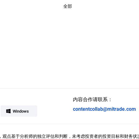
全部
内容合作请联系：
contentcollab@mitrade.com
Windows
ral提供，观点基于分析师的独立评估和判断，未考虑投资者的投资目标和财务状