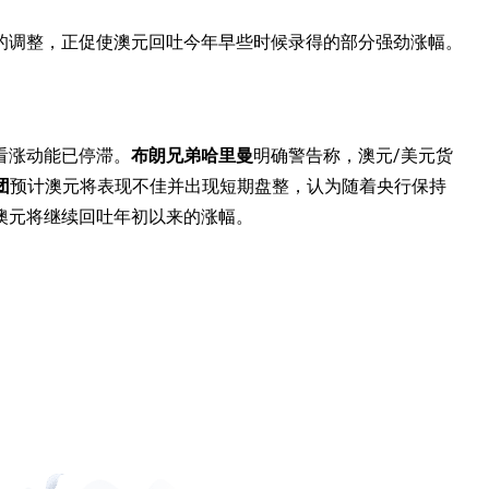
的调整，正促使澳元回吐今年早些时候录得的部分强劲涨幅。
看涨动能已停滞。
布朗兄弟哈里曼
明确警告称，澳元/美元货
团
预计澳元将表现不佳并出现短期盘整，认为随着央行保持
澳元将继续回吐年初以来的涨幅。