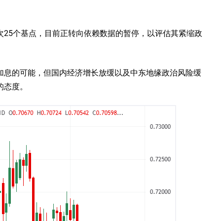
次25个基点，目前正转向依赖数据的暂停，以评估其紧缩政
加息的可能，但国内经济增长放缓以及中东地缘政治风险缓
的态度。