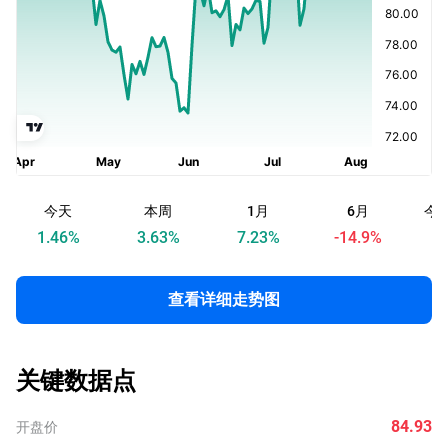
今天
本周
1月
6月
今
1.46
%
3.63
%
7.23
%
-14.9
%
查看详细走势图
关键数据点
84.93
开盘价