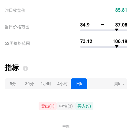
85.81
昨日收盘价
84.9
87.08
当日价格范围
73.12
106.19
52周价格范围
指标
5分
30分
1小时
4小时
日k
周k
卖出
(
1
)
中性
(
3
)
买入
(
9
)
中性