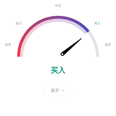
中性
卖出
买入
超卖
超买
买入
展开