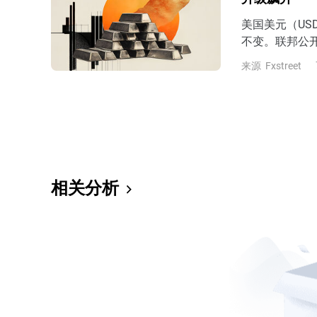
美国美元（US
不变。联邦公开
目标利率区间维持在
来源
Fxstreet
相关分析