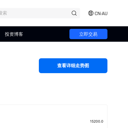
CN-AU
投资博客
立即交易
查看详细走势图