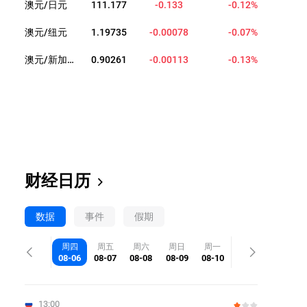
澳元/日元
111.178
-0.132
-0.12%
澳元/纽元
1.19733
-0.00080
-0.07%
澳元/新加坡元
0.90272
-0.00102
-0.11%
财经日历
数据
事件
假期
周四
周五
周六
周日
周一
08-06
08-07
08-08
08-09
08-10
13:00