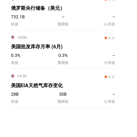
俄罗斯央行储备（美元）
732.1B
--
--
前值
预测值
公布值
14:00
美国批发库存月率 (6月)
0.3%
0.3%
--
前值
预测值
公布值
14:30
美国EIA天然气库存变化
28B
30B
--
前值
预测值
公布值