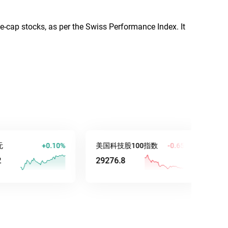
-cap stocks, as per the Swiss Performance Index. It
+0.10%
美国科技股100指数
-0.65%
澳元/美元
29276.7
0.70400