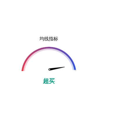
均线指标
超买