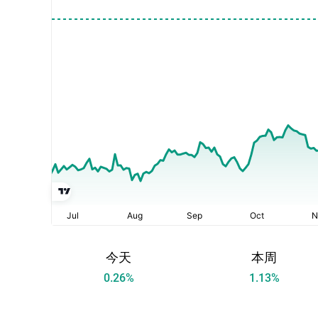
今天
本周
0.26
%
1.13
%