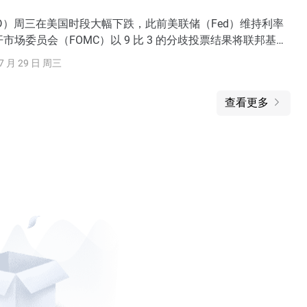
D）周三在美国时段大幅下跌，此前美联储（Fed）维持利率
市场委员会（FOMC）以 9 比 3 的分歧投票结果将联邦基金
 3.50%–3.75%
7 月 29 日 周三
查看更多