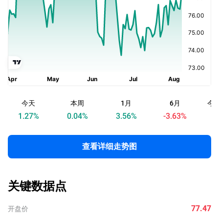
今天
本周
1月
6月
今
1.27
%
0.04
%
3.56
%
-3.63
%
查看详细走势图
关键数据点
77.47
开盘价