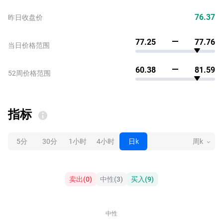
76.37
昨日收盘价
77.25
77.76
当日价格范围
60.38
81.59
52周价格范围
指标
5分
30分
1小时
4小时
日k
周k
卖出
(
0
)
中性
(
3
)
买入
(
9
)
中性