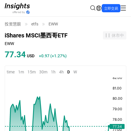
立即交易
投资慧眼
etfs
EWW
iShares MSCI墨西哥ETF
休市中
EWW
77.34
USD
+0.97
(
+1.27%
)
time
1m
15m
30m
1h
4h
D
W