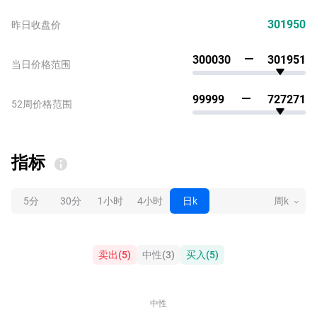
301950
昨日收盘价
300030
301951
当日价格范围
99999
727271
52周价格范围
指标
5分
30分
1小时
4小时
日k
周k
卖出
(
5
)
中性
(
3
)
买入
(
5
)
中性