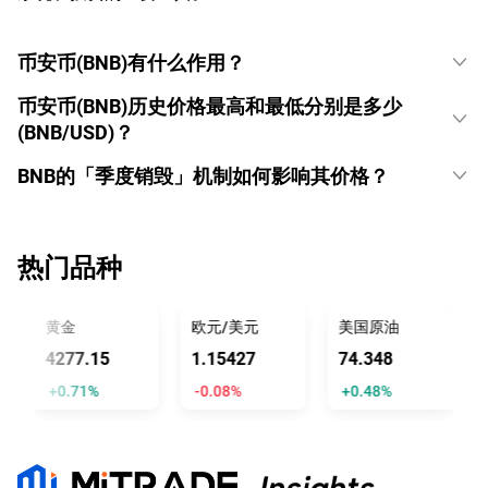
币安币(BNB)有什么作用？
币安币(BNB)历史价格最高和最低分别是多少
(BNB/USD)？
BNB的「季度销毁」机制如何影响其价格？
热门品种
黄金
欧元/美元
美国原油
4277.15
1.15427
74.348
1
+0.71%
-0.08%
+0.48%
+