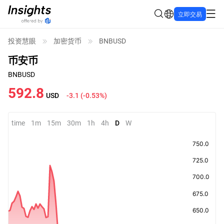
立即交易
投资慧眼
加密货币
BNBUSD
币安币
BNBUSD
592.8
USD
-3.1
(
-0.53%
)
time
1m
15m
30m
1h
4h
D
W