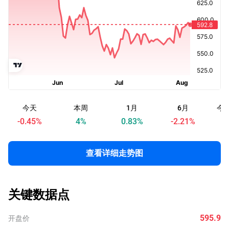
今天
本周
1月
6月
今
-0.45
%
4
%
0.83
%
-2.21
%
查看详细走势图
关键数据点
595.9
开盘价