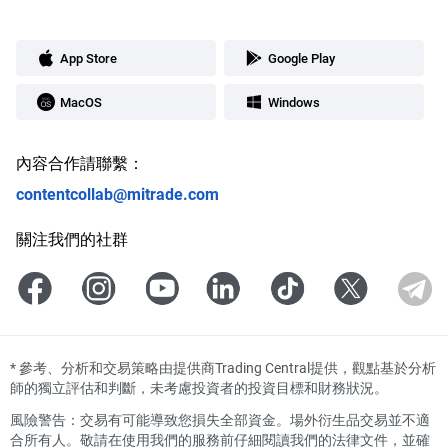
App Store
Google Play
MacOS
Windows
內容合作請聯繫：
contentcollab@mitrade.com
關注我們的社群
*
參考、分析和交易策略由提供商Trading Central提供，觀點基於分析
師的獨立評估和判斷，未考慮投資者的投資目標和財務狀況。
風險警告：交易有可能導致您損失全部資金。場外衍生品交易並不適
合所有人。敬請在使用我們的服務前仔細閱讀我們的法律文件，並確