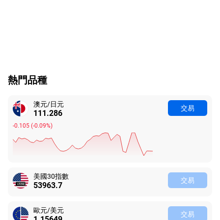
熱門品種
澳元/日元
交易
111.286
-0.105
(
-0.09%
)
美國30指數
交易
53963.7
歐元/美元
交易
1.15649