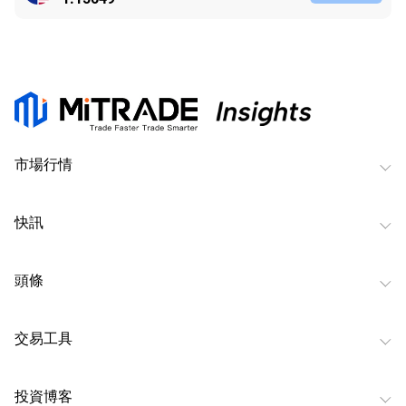
市場行情
快訊
頭條
交易工具
投資博客