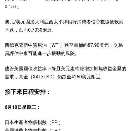
0.15%。
澳元/美元因澳大利亞西太平洋銀行消費者信心數據疲軟而
下跌，跌向0.7030附近。
西德克薩斯中質原油（WTI）跌至每桶約87.90美元，交易
員評估中東可能進一步擾動的風險。
儘管美國國債收益率下降且美元走軟應增加對無收益金屬的
需求，黃金（XAU/USD）仍跌至4260美元附近。
接下來日程安排：
6月10日星期三：
日本生產者物價指數（PPI）
美國消費者物價指數（CPI）