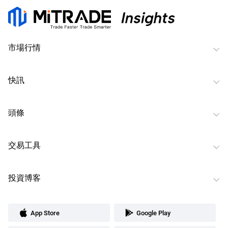
市場行情
快訊
頭條
交易工具
投資博客
App Store
Google Play