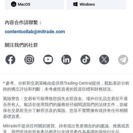
MacOS
Windows
內容合作請聯繫：
contentcollab@mitrade.com
關注我們的社群
*
參考、分析和交易策略由提供商Trading Central提供，觀點基於分析
師的獨立評估和判斷，未考慮投資者的投資目標和財務狀況。
風險警告：交易有可能導致您損失全部資金。場外衍生品交易並不適
合所有人。敬請在使用我們的服務前仔細閱讀我們的法律文件，並確
保在交易前充分了解所涉及的風險。您並不實際擁有或持有任何相關
基礎資產。
Mitrade不提供任何關於購買、持有或出售差價合約的建議、推薦或意
見。我們提供的所有產品都是以全球資產作為基礎的場外衍生品。