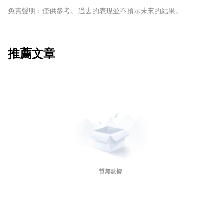
免責聲明：僅供參考。 過去的表現並不預示未來的結果。
推薦文章
暫無數據