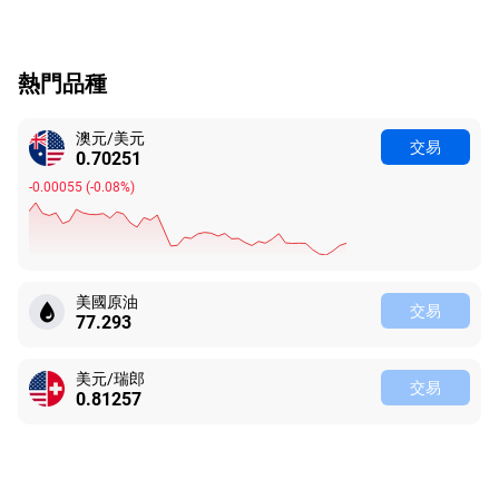
熱門品種
澳元/美元
交易
0.70251
-0.00055
(
-0.08%
)
美國原油
交易
77.293
美元/瑞郎
交易
0.81257