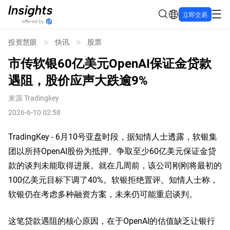
立即交易
投资慧眼
快讯
股票
市传软银60亿美元OpenAI保证金贷款
遇阻，股价应声大跌逾9%
来源
Tradingkey
2026-6-10 02:58
TradingKey - 6月10号亚盘时段，据知情人士透露，软银集
团以所持OpenAI股份为抵押、争取至少60亿美元保证金贷
款的谈判未能取得进展。就在几周前，该公司刚刚将最初的
100亿美元目标下调了40%。软银拒绝置评。知情人士称，
软银仍在考虑多种融资方案，未来仍可能重启谈判。
这笔贷款遇阻的核心原因，在于OpenAI的估值缺乏让银行