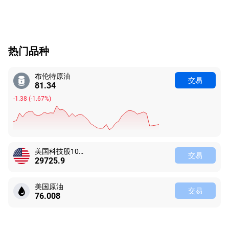
热门品种
布伦特原油
交易
81.34
-1.38
(
-1.67%
)
美国科技股100指数
交易
29725.9
美国原油
交易
76.008