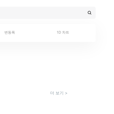
변동폭
1D 차트
더 보기
>