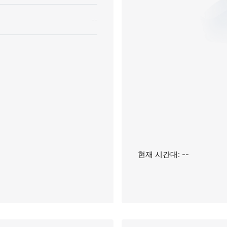
--
현재 시간대: --