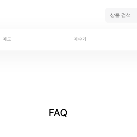
매도
매수가
FAQ