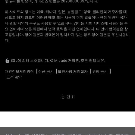
및 규제를 받으며, 라이선스 번호는 20200000397입니다.
이 사이트의 정보는 미국, 캐나다, 일본, 뉴질랜드, 영국, 필리핀의 거주자를 대
상으로 하지 않으며 이러한 배포 또는 사용이 현지 법률이나 규정 위반인 국가
나 관할 지역의 누구도 사용할 수 없습니다. 영어는 저희 서비스에 사용되는 주
요 언어이며 모든 약관에서 법적 효력을 가진 언어입니다. 타 언어 번역본은 참
고용입니다. 영어 원본과 번역본이 일치하지 않는 경우 영어 원본을 우선시합니
다.
SSL에 의해 보호됩니다. © Mitrade 저작권, 모든 권리 보유.
개인정보처리방침
상품 공시
불만사항 처리절차
위험 공시
고객 계약
맨 위