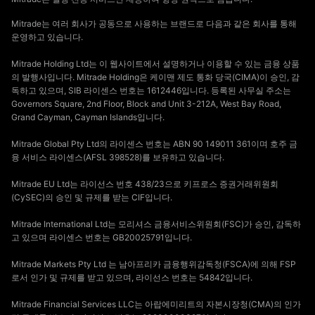
Mitrade는 여러 회사가 공동으로 사용하는 브랜드로 다음과 같은 회사를 통해
운영하고 있습니다.
Mitrade Holding Ltd는 이 웹사이트에서 설명하거나 이용할 수 있는 금융 상품
의 발행사입니다. Mitrade Holding은 케이맨 제도 통화 당국(CIMA)이 승인, 감
독하고 있으며, SIB 라이센스 번호는 1612446입니다. 등록된 사무실 주소는
Governors Square, 2nd Floor, Block and Unit 3-212A, West Bay Road,
Grand Cayman, Cayman Islands입니다.
Mitrade Global Pty Ltd의 라이센스 번호는 ABN 90 149011 361이며 호주 금
융 서비스 라이센스(AFSL 398528)를 보유하고 있습니다.
Mitrade EU Ltd는 라이선스 번호 438/23으로 키프로스 증권거래위원회
(CySEC)의 승인 및 규제를 받는 CIF입니다.
Mitrade International Ltd는 모리셔스 금융서비스위원회(FSC)가 승인, 감독하
고 있으며 라이센스 번호는 GB20025791입니다.
Mitrade Markets Pty Ltd 는 남아프리카 금융행위감독청(FSCA)에 의해 FSP
로서 인가 및 규제를 받고 있으며, 라이선스 번호는 54842입니다.
Mitrade Financial Services LLC는 아랍에미리트의 자본시장청(CMA)의 인가