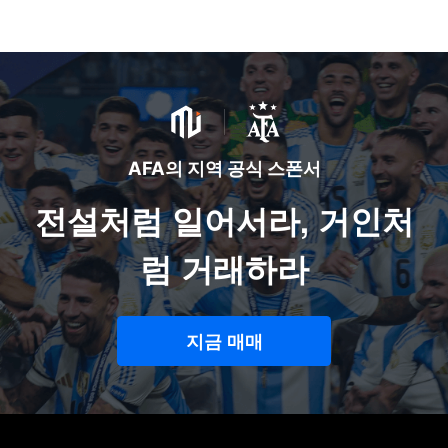
AFA의 지역 공식 스폰서
전설처럼 일어서라, 거인처
럼 거래하라
지금 매매