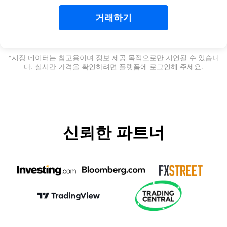
Português
거래하기
Deutsch
Français
*시장 데이터는 참고용이며 정보 제공 목적으로만 지연될 수 있습니
다. 실시간 가격을 확인하려면 플랫폼에 로그인해 주세요.
Nederlands
Italiano
Polski
신뢰한 파트너
हिन्दी