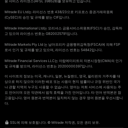
융 서비스 라이센스(AFSL 398528)를 보유하고 있습니다.
Mitrade EU Ltd는 라이선스 번호 438/23으로 키프로스 증권거래위원회
(CySEC)의 승인 및 규제를 받는 CIF입니다.
Mitrade International Ltd는 모리셔스 금융서비스위원회(FSC)가 승인, 감독하
고 있으며 라이센스 번호는 GB20025791입니다.
Mitrade Markets Pty Ltd 는 남아프리카 금융행위감독청(FSCA)에 의해 FSP
로서 인가 및 규제를 받고 있으며, 라이선스 번호는 54842입니다.
Mitrade Financial Services LLC는 아랍에미리트의 자본시장청(CMA)의 인가
및 규제를 받으며, 라이선스 번호는 20200000397입니다.
이 사이트의 정보는 미국, 캐나다, 일본, 뉴질랜드, 영국, 필리핀의 거주자를 대
상으로 하지 않으며 이러한 배포 또는 사용이 현지 법률이나 규정 위반인 국가
나 관할 지역의 누구도 사용할 수 없습니다. 영어는 저희 서비스에 사용되는 주
요 언어이며 모든 약관에서 법적 효력을 가진 언어입니다. 타 언어 번역본은 참
고용입니다. 영어 원본과 번역본이 일치하지 않는 경우 영어 원본을 우선시합니
다.
SSL에 의해 보호됩니다. © Mitrade 저작권, 모든 권리 보유.