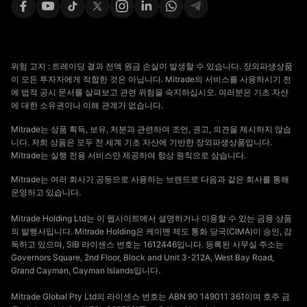
위험 고지 : 트레이딩 결과 전액 원금 손실이 발생할 수 있습니다. 장외파생상품
이 모든 투자자에게 적합한 것은 아닙니다. Mitrade의 서비스를 사용하시기 전
에 법적 공시 문서를 살펴보고 관련 위험을 숙지하십시오. 여러분은 기초 자산
에 대한 소유권이나 이해 관계가 없습니다.
Mitrade는 상품 획득, 보유, 처분과 관련하여 조언, 권고, 의견을 제시하지 않습
니다. 저희 상품은 모두 전 세계 기초 자산에 기반한 장외파생상품입니다.
Mitrade는 실행 전용 서비스만 제공하여 항상 원칙으로 삼습니다.
Mitrade는 여러 회사가 공동으로 사용하는 브랜드로 다음과 같은 회사를 통해
운영하고 있습니다.
Mitrade Holding Ltd는 이 웹사이트에서 설명하거나 이용할 수 있는 금융 상품
의 발행사입니다. Mitrade Holding은 케이맨 제도 통화 당국(CIMA)이 승인, 감
독하고 있으며, SIB 라이센스 번호는 1612446입니다. 등록된 사무실 주소는
Governors Square, 2nd Floor, Block and Unit 3-212A, West Bay Road,
Grand Cayman, Cayman Islands입니다.
Mitrade Global Pty Ltd의 라이센스 번호는 ABN 90 149011 361이며 호주 금