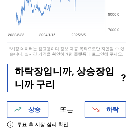
Português
Deutsch
Français
Nederlands
*시장 데이터는 참고용이며 정보 제공 목적으로만 지연될 수 있
습니다. 실시간 가격을 확인하려면 플랫폼에 로그인해 주세요.
Italiano
하락장입니까, 상승장입
Polski
?
니까
구리
हिन्दी
또는
상승
하락
투표 후 시장 심리 확인