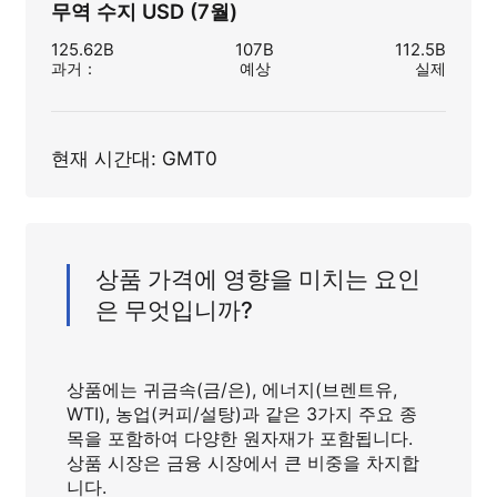
무역 수지 USD (7월)
125.62B
107B
112.5B
과거
：
예상
실제
현재 시간대: GMT0
상품 가격에 영향을 미치는 요인
은 무엇입니까?
상품에는 귀금속(금/은), 에너지(브렌트유,
WTI), 농업(커피/설탕)과 같은 3가지 주요 종
목을 포함하여 다양한 원자재가 포함됩니다.
상품 시장은 금융 시장에서 큰 비중을 차지합
니다.