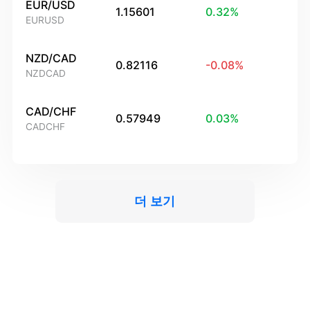
EUR/USD
1.15601
0.32
%
EURUSD
NZD/CAD
0.82116
-0.08
%
NZDCAD
CAD/CHF
0.57949
0.03
%
CADCHF
더 보기