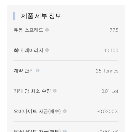
제품 세부 정보
유동 스프레드
77.5
최대 레버리지
1 : 100
계약 단위
25 Tonnes
거래 당 최소 수량
0.01 Lot
오버나이트 자금(매수)
-0.0200%
오버나이트 자금(매도)
-0.0027%