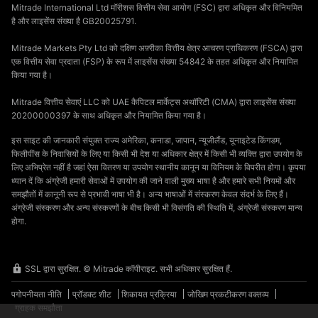
Mitrade International Ltd मॉरीशस वित्तीय सेवा आयोग (FSC) द्वारा अधिकृत और विनियमित
है और लाइसेंस संख्या है GB20025791.
Mitrade Markets Pty Ltd को दक्षिण अफ़्रीका वित्तीय क्षेत्र आचरण प्राधिकरण (FSCA) द्वारा
एक वित्तीय सेवा प्रदाता (FSP) के रूप में लाइसेंस संख्या 54842 के तहत अधिकृत और नियामित
किया गया है।
Mitrade वित्तीय सेवाएं LLC को UAE कैपिटल मार्केट्स अथॉरिटी (CMA) द्वारा लाइसेंस संख्या
20200000397 के साथ अधिकृत और नियामित किया गया है।
इस साइट की जानकारी संयुक्त राज्य अमेरिका, कनाडा, जापान, न्यूजीलैंड, यूनाइटेड किंगडम,
फिलीपींस के निवासियों के लिए या किसी भी देश या अधिकार क्षेत्र में किसी भी व्यक्ति द्वारा उपयोग के
लिए अभिप्रेत नहीं है जहां ऐसा वितरण या उपयोग स्थानीय कानून या विनियम के विपरीत होगा। कृपया
ध्यान दें कि अंग्रेजी हमारी सेवाओं में उपयोग की जाने वाली मुख्य भाषा है और हमारे सभी नियमों और
समझौतों में कानूनी रूप से प्रभावी भाषा भी है। अन्य भाषाओं में संस्करण केवल संदर्भ के लिए हैं।
अंग्रेजी संस्करण और अन्य संस्करणों के बीच किसी भी विसंगति की स्थिति में, अंग्रेजी संस्करण मान्य
होगा.
SSL द्वारा सुरक्षित. © Mitrade कॉपीराइट. सभी अधिकार सुरक्षित हैं.
पगोपनीयता नीति
प्रॉडक्ट शीट
शिकायत प्रक्रिया
जोखिम प्रकटीकरण वक्तव्य
ग्राहक समझौता