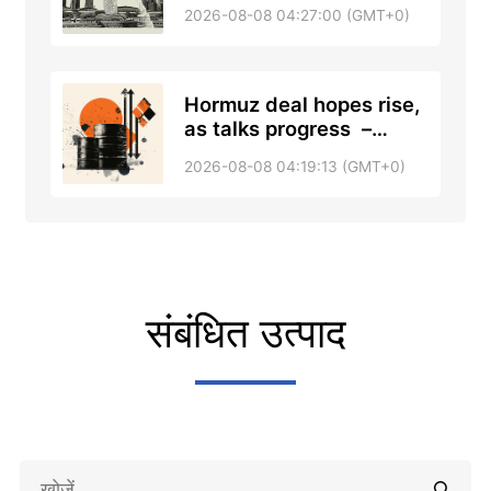
DBS
2026-08-08 04:27:00 (GMT+0)
Hormuz deal hopes rise,
as talks progress –
RTRS, ABC News
2026-08-08 04:19:13 (GMT+0)
संबंधित उत्पाद