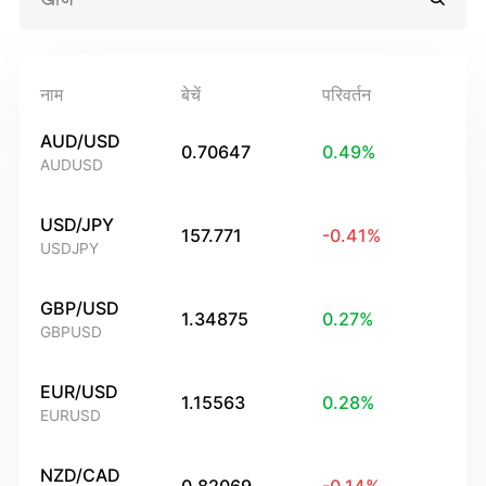
नाम
बेचें
परिवर्तन
AUD/USD
0.70647
0.49
%
AUDUSD
USD/JPY
157.771
-0.41
%
USDJPY
GBP/USD
1.34875
0.27
%
GBPUSD
EUR/USD
1.15563
0.28
%
EURUSD
NZD/CAD