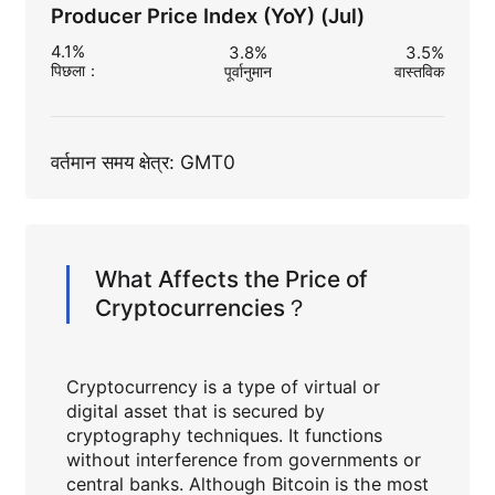
Producer Price Index (YoY) (Jul)
4.1%
3.8%
3.5%
पिछला
：
पूर्वानुमान
वास्तविक
वर्तमान समय क्षेत्र: GMT0
What Affects the Price of
Cryptocurrencies？
Cryptocurrency is a type of virtual or
digital asset that is secured by
cryptography techniques. It functions
without interference from governments or
central banks. Although Bitcoin is the most