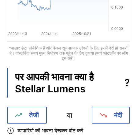
Português
Deutsch
Français
Nederlands
*बाज़ार डेटा सांकेतिक है और केवल सूचनात्मक उद्देश्यों के लिए इसमें देरी हो सकती
है। वास्तविक समय मूल्य निर्धारण तक पहुंच के लिए कृपया हमारे प्लेटफ़ॉर्म पर लॉग
इन करें।
Italiano
Polski
पर आपकी भावना क्या है
?
हिन्दी
Stellar Lumens
या
तेजी
मंदी
व्यापारियों की भावना देखकर वोट करें