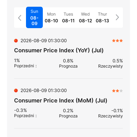
Sun
Mon
Tues
Wed
Thur
08-
08-10
08-11
08-12
08-13
09
2026-08-09 01:30:00
Consumer Price Index (YoY) (Jul)
1%
0.8%
0.5%
Poprzedni
：
Prognoza
Rzeczywisty
2026-08-09 01:30:00
Consumer Price Index (MoM) (Jul)
-0.3%
0.2%
-0.1%
Poprzedni
：
Prognoza
Rzeczywisty