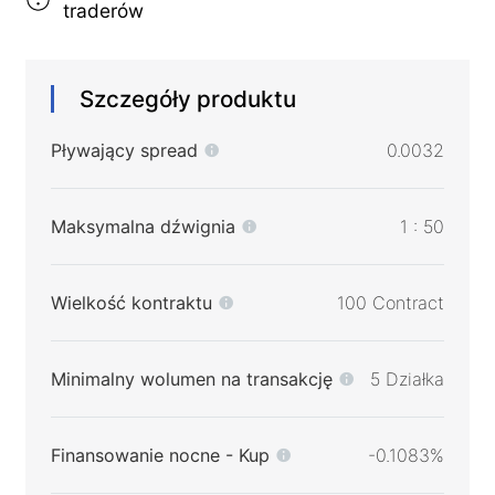
traderów
Szczegóły produktu
Pływający spread
0.0032
Maksymalna dźwignia
1 : 50
Wielkość kontraktu
100 Contract
Minimalny wolumen na transakcję
5 Działka
Finansowanie nocne - Kup
-0.1083%