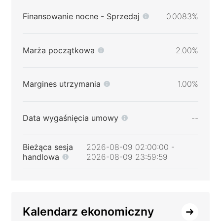
Finansowanie nocne - Sprzedaj
0.0083%
Marża początkowa
2.00%
Margines utrzymania
1.00%
Data wygaśnięcia umowy
--
Bieżąca sesja
2026-08-09 02:00:00 -
handlowa
2026-08-09 23:59:59
Kalendarz ekonomiczny