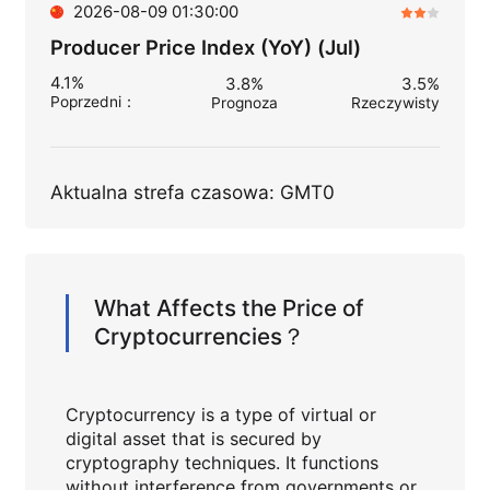
2026-08-09 01:30:00
Producer Price Index (YoY) (Jul)
4.1%
3.8%
3.5%
Poprzedni
：
Prognoza
Rzeczywisty
Aktualna strefa czasowa: GMT0
What Affects the Price of
Cryptocurrencies？
Cryptocurrency is a type of virtual or
digital asset that is secured by
cryptography techniques. It functions
without interference from governments or