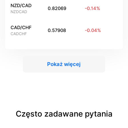
NZD/CAD
0.82069
-0.14
%
NZDCAD
CAD/CHF
0.57908
-0.04
%
CADCHF
Pokaż więcej
Często zadawane pytania