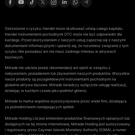
Ostrzeżenie o ryzyku: Handel może skutkować utratą całego kapitału.
Handel instrumentami pochodnymi OTC może nie być odpowiedni dla
każdego. Przed skorzystaniem z naszych usług zapoznaj się z naszymi
dokumentami informacyjnymi i upewnij się, że rozumiesz związane z tym
ryzyko. Nie posiadasz ani nie masz żadnego interesu w aktywach
bazowych.
Mitrade nie udziela porad, rekomendacji ani opinii w związku z
nabywaniem, posiadaniem lub zbywaniem naszych produktów. Wszystkie
nasze produkty są pozagiełdowymi instrumentami pochodnymi na
globalne aktywa bazowe. Mitrade świadczy wyłącznie usługę realizacji,
działając w każdym czasie jako podmiot główny.
Mitrade to marka wspólnie wykorzystywana przez wiele firm, działająca
za pośrednictwem następujących spółek:
Mitrade Holding Ltd jest emitentem produktów finansowych opisanych lub
dostępnych na tej stronie internetowej. Mitrade Holding jest autoryzowany
i regulowany przez Cayman Islands Monetary Authority (CIMA), a numer