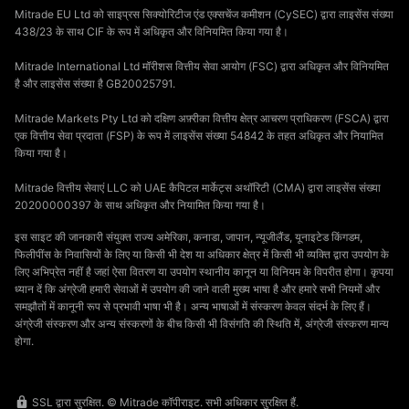
Mitrade EU Ltd को साइप्रस सिक्योरिटीज एंड एक्सचेंज कमीशन (CySEC) द्वारा लाइसेंस संख्या
438/23 के साथ CIF के रूप में अधिकृत और विनियमित किया गया है।
Mitrade International Ltd मॉरीशस वित्तीय सेवा आयोग (FSC) द्वारा अधिकृत और विनियमित
है और लाइसेंस संख्या है GB20025791.
Mitrade Markets Pty Ltd को दक्षिण अफ़्रीका वित्तीय क्षेत्र आचरण प्राधिकरण (FSCA) द्वारा
एक वित्तीय सेवा प्रदाता (FSP) के रूप में लाइसेंस संख्या 54842 के तहत अधिकृत और नियामित
किया गया है।
Mitrade वित्तीय सेवाएं LLC को UAE कैपिटल मार्केट्स अथॉरिटी (CMA) द्वारा लाइसेंस संख्या
20200000397 के साथ अधिकृत और नियामित किया गया है।
इस साइट की जानकारी संयुक्त राज्य अमेरिका, कनाडा, जापान, न्यूजीलैंड, यूनाइटेड किंगडम,
फिलीपींस के निवासियों के लिए या किसी भी देश या अधिकार क्षेत्र में किसी भी व्यक्ति द्वारा उपयोग के
लिए अभिप्रेत नहीं है जहां ऐसा वितरण या उपयोग स्थानीय कानून या विनियम के विपरीत होगा। कृपया
ध्यान दें कि अंग्रेजी हमारी सेवाओं में उपयोग की जाने वाली मुख्य भाषा है और हमारे सभी नियमों और
समझौतों में कानूनी रूप से प्रभावी भाषा भी है। अन्य भाषाओं में संस्करण केवल संदर्भ के लिए हैं।
अंग्रेजी संस्करण और अन्य संस्करणों के बीच किसी भी विसंगति की स्थिति में, अंग्रेजी संस्करण मान्य
होगा.
SSL द्वारा सुरक्षित. © Mitrade कॉपीराइट. सभी अधिकार सुरक्षित हैं.