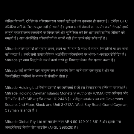
जोखिम चेतावनी: ट्रेडिंग के परिणामस्वरूप आपकी पूरी पूंजी का नुकसान हो सकता है। ट्रेडिंग OTC
डेरिवेटिव सभी के लिए उपयुक्त नहीं हो सकते हैं। कृपया हमारी सेवाओं का उपयोग करने से पहले हमारे
कानूनी प्रकटीकरण दस्तावेजों पर विचार करें और सुनिश्चित करें कि आप इसमें शामिल जोखिमों को
समझते हैं। आप अंतर्निहित परिसंपत्तियों के स्वामी नहीं हैं या उनमें कोई रुचि नहीं है।
Mitrade हमारे उत्पादों को प्राप्त करने, रखने या निपटाने के संबंध में सलाह, सिफारिशें या राय जारी
नहीं करता है। हमारे सभी उत्पाद वैश्विक अंतर्निहित परिसंपत्तियों पर ओवर-द-काउंटर डेरिवेटिव हैं।
Mitrade हर समय सिद्धांत के रूप में कार्य करते हुए निष्पादन केवल सेवा प्रदान करता है।
Mitrade कई कंपनियों द्वारा संयुक्त रूप से उपयोग किया जाने वाला एक ब्रांड है और यह
निम्नलिखित कंपनियों के माध्यम से संचालित होता है:
Mitrade Holding Ltd वित्तीय उत्पादों का जारीकर्ता है जो इस वेबसाइट पर वर्णित या उपलब्ध हैं।
Mitrade Holding Cayman Islands Monetary Authority (CIMA) द्वारा अधिकृत और
विनियमित है और SIB लाइसेंस संख्या 1612446 है। पंजीकृत कार्यालय का पता Governors
Square, 2nd Floor, Block and Unit 3-212A, West Bay Road, Grand Cayman,
Cayman Islands है ।
Mitrade Global Pty Ltd का लाइसेंस नंबर ABN 90 149 011 361 है और इसके पास
ऑस्ट्रेलियाई वित्तीय सेवा लाइसेंस (AFSL 398528) है।