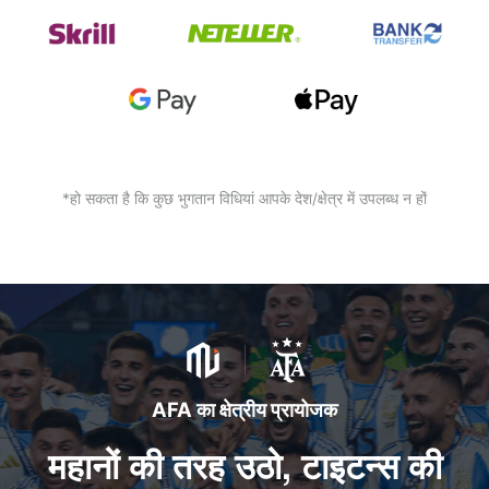
*हो सकता है कि कुछ भुगतान विधियां आपके देश/क्षेत्र में उपलब्ध न हों
AFA का क्षेत्रीय प्रायोजक
महानों की तरह उठो, टाइटन्स की