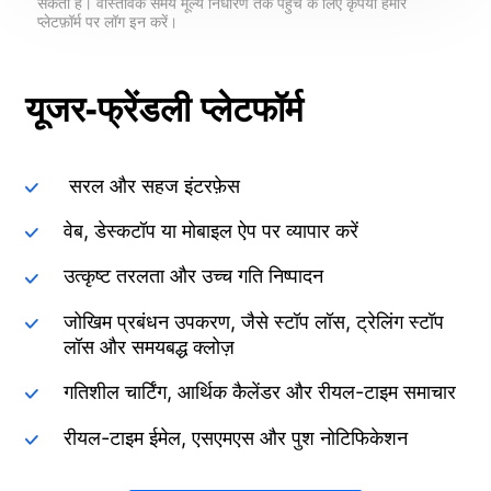
सकती है। वास्तविक समय मूल्य निर्धारण तक पहुंच के लिए कृपया हमारे
प्लेटफ़ॉर्म पर लॉग इन करें।
यूजर-फ्रेंडली प्लेटफॉर्म
सरल और सहज इंटरफ़ेस
वेब, डेस्कटॉप या मोबाइल ऐप पर व्यापार करें
उत्कृष्ट तरलता और उच्च गति निष्पादन
जोखिम प्रबंधन उपकरण, जैसे स्टॉप लॉस, ट्रेलिंग स्टॉप
लॉस और समयबद्ध क्लोज़
गतिशील चार्टिंग, आर्थिक कैलेंडर और रीयल-टाइम समाचार
रीयल-टाइम ईमेल, एसएमएस और पुश नोटिफिकेशन