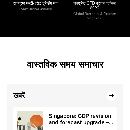
सर्वश्रेष्ठ मल्टी-एसेट ट्रेडिंग मंच
सर्वश्रेष्ठ CFD ब्रोकर ग्लोबल
2026
Forex Broker Awards
Global Business & Finance
Magazine
वास्तविक समय समाचार
खबरें
Singapore: GDP revision
and forecast upgrade –
DBS