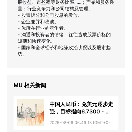
股收益、市盈率等财务比率......；产品和服务质
量；行业竞争力和公司结构及管理。
- 股票拆分和公司股息的发放。
- 企业兼并和收购。
- 你所在行业的竞争者。
- 沟通和投资者的情绪，往往造成股票价格的
短期和快速变化。
- 国家和全球经济和地缘政治状况以及股市趋
势。
MU
相关新闻
中国人民币：兑美元逐步走
强，目标指向6.7300 - 大
华银行
2026-08-06 06:49:18 (GMT+0)