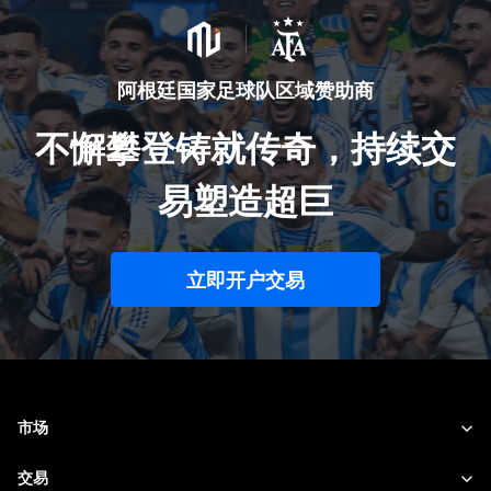
阿根廷国家足球队区域赞助商
不懈攀登铸就传奇，持续交
易塑造超巨
立即开户交易
市场
外汇
交易