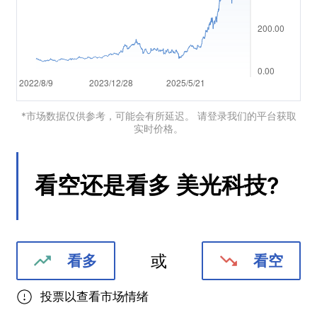
Português
Deutsch
Français
Nederlands
*市场数据仅供参考，可能会有所延迟。 请登录我们的平台获取
实时价格。
Italiano
Polski
看空还是看多
美光科技
?
हिन्दी
或
看多
看空
投票以查看市场情绪