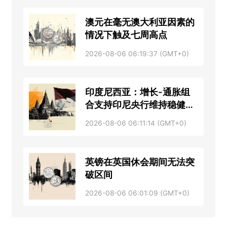
澳元在毫无澳大利亚因素的
情况下触及七周高点
2026-08-06 06:19:37 (GMT+0)
印度尼西亚：增长-通胀组
合支持印尼央行维持稳健立
场 – 星展银行
2026-08-06 06:11:14 (GMT+0)
英镑在英国休会期间无法突
破区间
2026-08-06 06:01:09 (GMT+0)