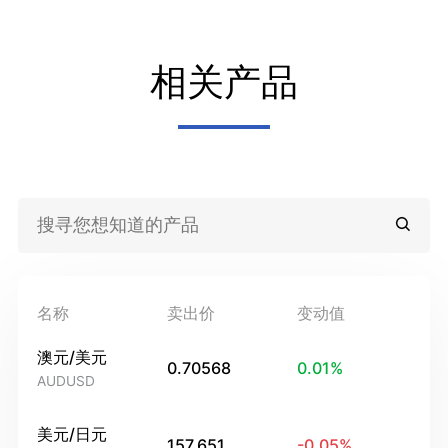
相关产品
名称
卖出价
变动值
澳元/美元
0.70568
0.01
%
AUDUSD
美元/日元
157.651
-0.05
%