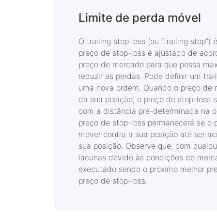
Limite de perda móvel
O trailing stop loss (ou “trailing stop”)
preço de stop-loss é ajustado de ac
preço de mercado para que possa maxi
reduzir as perdas. Pode definir um trail
uma nova ordem. Quando o preço de 
da sua posição, o preço de stop-loss 
com a distância pré-determinada na o
preço de stop-loss permanecerá se o
mover contra a sua posição até ser ac
sua posição. Observe que, com qualqu
lacunas devido às condições do merca
executado sendo o próximo melhor preç
preço de stop-loss.