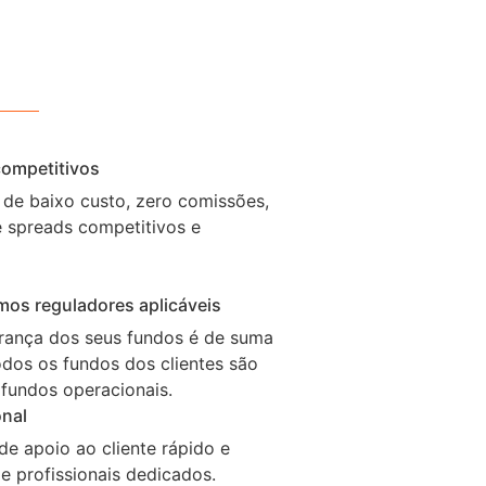
ompetitivos
de baixo custo, zero comissões,
e spreads competitivos e
mos reguladores aplicáveis
rança dos seus fundos é de suma
todos os fundos dos clientes são
fundos operacionais.
onal
de apoio ao cliente rápido e
e profissionais dedicados.