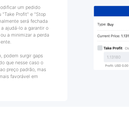
odificar um pedido
 "Take Profit" e "Stop
malmente será fechada
 ajudá-lo a garantir o
 ou a minimizar a perda
ente.
, podem surgir gaps
do que nesse caso o
 ao preço padrão, mas
 mais favorável em