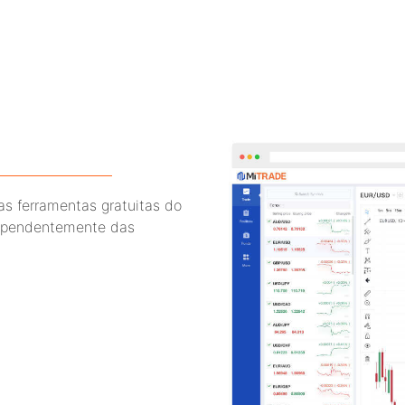
as ferramentas gratuitas do
ndependentemente das