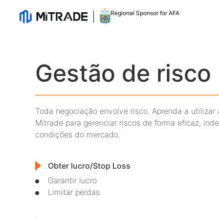
Regional Sponsor for AFA
Gestão de risco
Toda negociação envolve risco. Aprenda a utilizar 
Mitrade para gerenciar riscos de forma eficaz, i
condições do mercado.
Obter lucro/Stop Loss
Garantir lucro
Limitar perdas