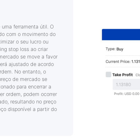
 é uma ferramenta útil. O
ordo com o movimento do
mizar o seu lucro ou
ing stop loss ao criar
mercado se move a favor
será ajustado de acordo
rdem. No entanto, o
 preço de mercado se
ionado para encerrar a
er ordem, podem ocorrer
do, resultando no preço
o disponível a partir do