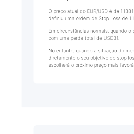
O preço atual do EUR/USD é de 1.1381
definiu uma ordem de Stop Loss de 1.
Em circunstâncias normais, quando o p
com uma perda total de USD31.
No entanto, quando a situação do mer
diretamente o seu objetivo de stop lo
escolherá o próximo preço mais favoráv