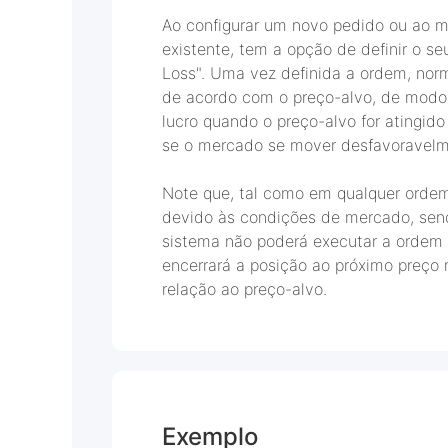
Ao configurar um novo pedido ou ao m
existente, tem a opção de definir o seu
Loss". Uma vez definida a ordem, nor
de acordo com o preço-alvo, de modo a
lucro quando o preço-alvo for atingido
se o mercado se mover desfavoravelm
Note que, tal como em qualquer ordem
devido às condições de mercado, sen
sistema não poderá executar a ordem
encerrará a posição ao próximo preço
relação ao preço-alvo.
Exemplo