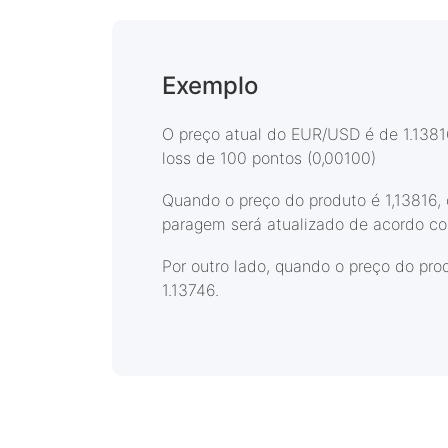
Exemplo
O preço atual do EUR/USD é de 1.13816
loss de 100 pontos (0,00100)
Quando o preço do produto é 1,13816, 
paragem será atualizado de acordo com
Por outro lado, quando o preço do prod
1.13746.