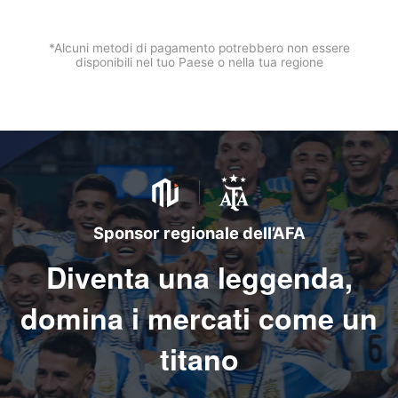
*Alcuni metodi di pagamento potrebbero non essere
disponibili nel tuo Paese o nella tua regione
Sponsor regionale dell’AFA
Diventa una leggenda,
domina i mercati come un
titano