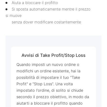
Aiuta a bloccare il profitto
Português
Si sposta automaticamente mentre il prezzo
si muove
Deutsch
senza dover modificare costantemente
Français
Nederlands
Italiano
Avvisi di Take Profit/Stop Loss
Polski
Quando imposti un nuovo ordine o
हिन्दी
modifichi un ordine esistente, hai la
possibilità di impostare il tuo "Take
Profit" e "Stop Loss". Una volta
impostato l'ordine, di solito si chiude
secondo il prezzo obiettivo, in modo da
aiutarti a bloccare il profitto quando