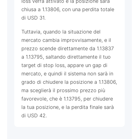
loss verrà attivato e la posizione sarà
chiusa a 1.13806, con una perdita totale
di USD 31.
Tuttavia, quando la situazione del
mercato cambia improvvisamente, e il
prezzo scende direttamente da 1.13837
a 1.13795, saltando direttamente il tuo
target di stop loss, appare un gap di
mercato, e quindi il sistema non sarà in
grado di chiudere la posizione a 1.13806,
ma sceglierà il prossimo prezzo più
favorevole, che è 1.13795, per chiudere
la tua posizione, e la perdita finale sarà
di USD 42.