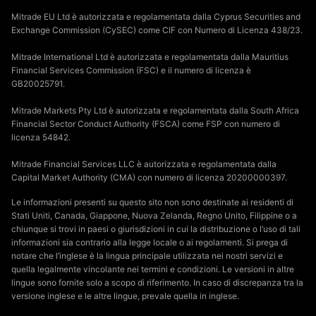
Mitrade EU Ltd è autorizzata e regolamentata dalla Cyprus Securities and
Exchange Commission (CySEC) come CIF con Numero di Licenza 438/23.
Mitrade International Ltd è autorizzata e regolamentata dalla Mauritius
Financial Services Commission (FSC) e il numero di licenza è
GB20025791.
Mitrade Markets Pty Ltd è autorizzata e regolamentata dalla South Africa
Financial Sector Conduct Authority (FSCA) come FSP con numero di
licenza 54842.
Mitrade Financial Services LLC è autorizzata e regolamentata dalla
Capital Market Authority (CMA) con numero di licenza 20200000397.
Le informazioni presenti su questo sito non sono destinate ai residenti di
Stati Uniti, Canada, Giappone, Nuova Zelanda, Regno Unito, Filippine o a
chiunque si trovi in paesi o giurisdizioni in cui la distribuzione o l’uso di tali
informazioni sia contrario alla legge locale o ai regolamenti. Si prega di
notare che l’inglese è la lingua principale utilizzata nei nostri servizi e
quella legalmente vincolante nei termini e condizioni. Le versioni in altre
lingue sono fornite solo a scopo di riferimento. In caso di discrepanza tra la
versione inglese e le altre lingue, prevale quella in inglese.