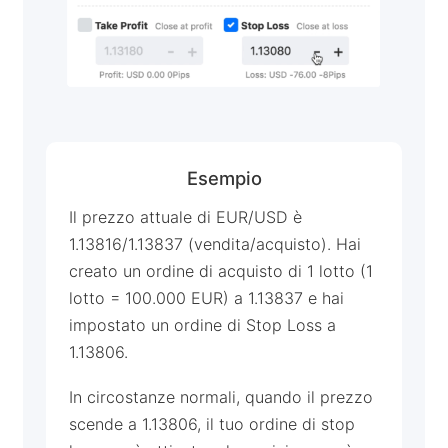
Esempio
Il prezzo attuale di EUR/USD è
1.13816/1.13837 (vendita/acquisto). Hai
creato un ordine di acquisto di 1 lotto (1
lotto = 100.000 EUR) a 1.13837 e hai
impostato un ordine di Stop Loss a
1.13806.
In circostanze normali, quando il prezzo
scende a 1.13806, il tuo ordine di stop