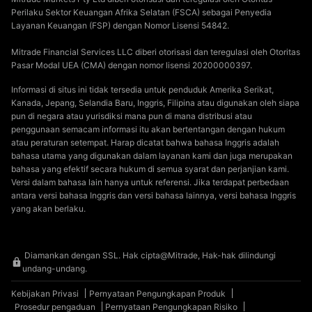
Perilaku Sektor Keuangan Afrika Selatan (FSCA) sebagai Penyedia
Layanan Keuangan (FSP) dengan Nomor Lisensi 54842.
Mitrade Financial Services LLC diberi otorisasi dan teregulasi oleh Otoritas
Pasar Modal UEA (CMA) dengan nomor lisensi 20200000397.
Informasi di situs ini tidak tersedia untuk penduduk Amerika Serikat,
Kanada, Jepang, Selandia Baru, Inggris, Filipina atau digunakan oleh siapa
pun di negara atau yurisdiksi mana pun di mana distribusi atau
penggunaan semacam informasi itu akan bertentangan dengan hukum
atau peraturan setempat. Harap dicatat bahwa bahasa Inggris adalah
bahasa utama yang digunakan dalam layanan kami dan juga merupakan
bahasa yang efektif secara hukum di semua syarat dan perjanjian kami.
Versi dalam bahasa lain hanya untuk referensi. Jika terdapat perbedaan
antara versi bahasa Inggris dan versi bahasa lainnya, versi bahasa Inggris
yang akan berlaku.
Diamankan dengan SSL. Hak cipta@Mitrade, Hak-hak dilindungi
undang-undang.
Kebijakan Privasi
Pernyataan Pengungkapan Produk
Prosedur pengaduan
Pernyataan Pengungkapan Risiko