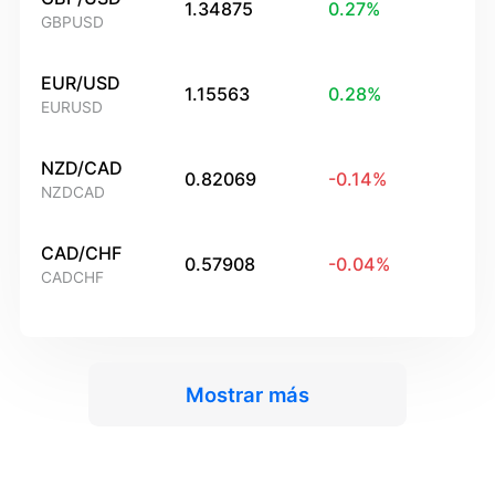
1.34875
0.27
%
GBPUSD
EUR/USD
1.15563
0.28
%
EURUSD
NZD/CAD
0.82069
-0.14
%
NZDCAD
CAD/CHF
0.57908
-0.04
%
CADCHF
Mostrar más