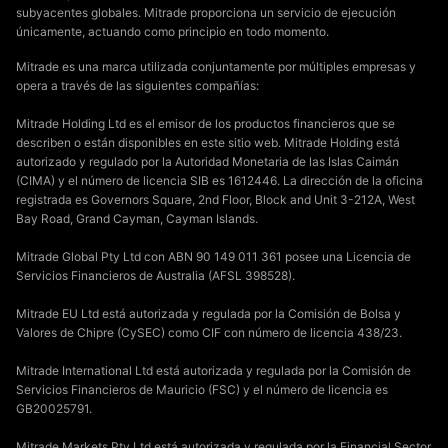
subyacentes globales. Mitrade proporciona un servicio de ejecución
únicamente, actuando como principio en todo momento.
Mitrade es una marca utilizada conjuntamente por múltiples empresas y
opera a través de las siguientes compañías:
Mitrade Holding Ltd es el emisor de los productos financieros que se
describen o están disponibles en este sitio web. Mitrade Holding está
autorizado y regulado por la Autoridad Monetaria de las Islas Caimán
(CIMA) y el número de licencia SIB es 1612446. La dirección de la oficina
registrada es Governors Square, 2nd Floor, Block and Unit 3-212A, West
Bay Road, Grand Cayman, Cayman Islands.
Mitrade Global Pty Ltd con ABN 90 149 011 361 posee una Licencia de
Servicios Financieros de Australia (AFSL 398528).
Mitrade EU Ltd está autorizada y regulada por la Comisión de Bolsa y
Valores de Chipre (CySEC) como CIF con número de licencia 438/23.
Mitrade International Ltd está autorizada y regulada por la Comisión de
Servicios Financieros de Mauricio (FSC) y el número de licencia es
GB20025791.
Mitrade Markets Pty Ltd está autorizada y regulada por la Financial Sector