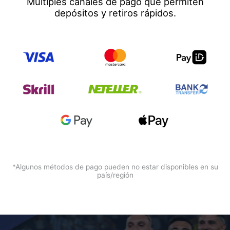
Múltiples canales de pago que permiten
depósitos y retiros rápidos.
*Algunos métodos de pago pueden no estar disponibles en su
país/región