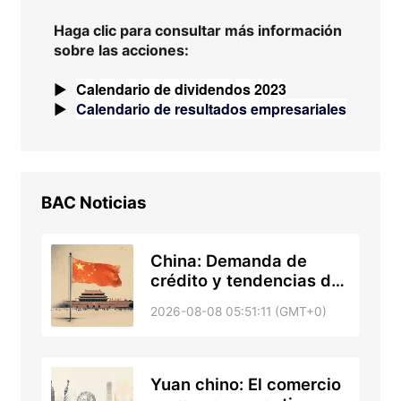
Haga clic para consultar más información
sobre las acciones
:
Calendario de dividendos 2023
▶
Calendario de resultados empresariales
▶
BAC
Noticias
China: Demanda de
crédito y tendencias de
liquidez – DBS
2026-08-08 05:51:11 (GMT+0)
Yuan chino: El comercio