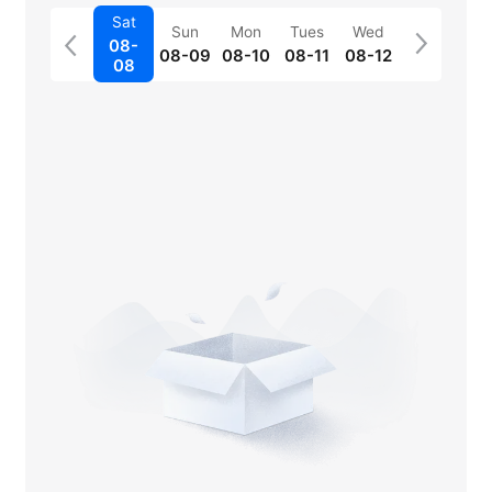
Sat
Sun
Mon
Tues
Wed
08-
08-09
08-10
08-11
08-12
08