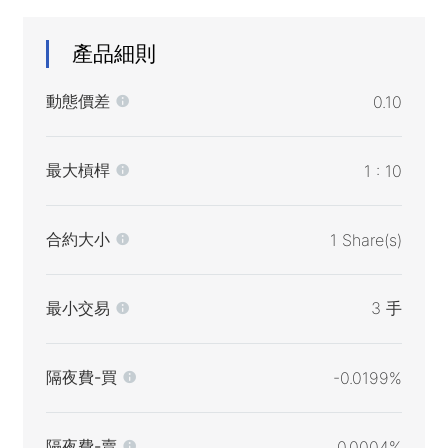
產品細則
動態價差
0.10
最大槓桿
1 : 10
合約大小
1 Share(s)
最小交易
3 手
隔夜費-買
-0.0199%
隔夜費-賣
0.0004%