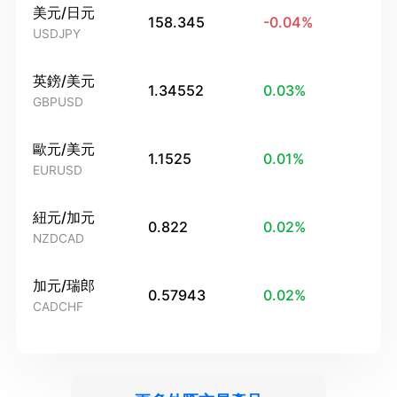
美元/日元
158.345
-0.04
%
USDJPY
英鎊/美元
1.34552
0.03
%
GBPUSD
歐元/美元
1.1525
0.01
%
EURUSD
紐元/加元
0.822
0.02
%
NZDCAD
加元/瑞郎
0.57943
0.02
%
CADCHF