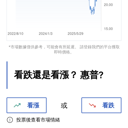
Português
Deutsch
Français
Nederlands
*市場數據僅供參考，可能會有所延遲。 請登錄我們的平台獲取
即時價格。
Italiano
Polski
看跌還是看漲？
惠普
?
हिन्दी
或
看漲
看跌
投票後查看市場情緒