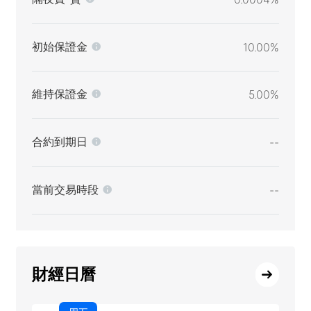
初始保證金
10.00%
維持保證金
5.00%
合約到期日
--
當前交易時段
--
財經日曆