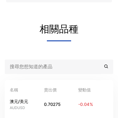
相關品種
名稱
賣出價
變動值
澳元/美元
0.70275
-0.04
%
AUDUSD