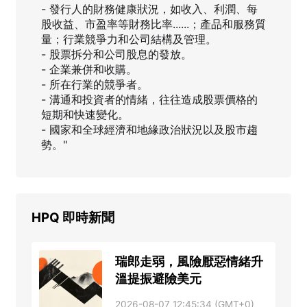
- 發行人的財務健康狀況，如收入、利潤、每
股收益、市盈率等財務比率......；產品和服務質
量；行業競爭力和公司結構及管理。
- 股票拆分和公司股息的發放。
- 企業兼併和收購。
- 所在行業的競爭者。
- 溝通和投資者的情緒，往往造成股票價格的
短期和快速變化。
- 國家和全球經濟和地緣政治狀況以及股市趨
勢。"
HPQ
即時新聞
瑞郎走弱，風險厭惡情緒升
溫提振避險美元
2026-08-07 12:45:34 (GMT+0)