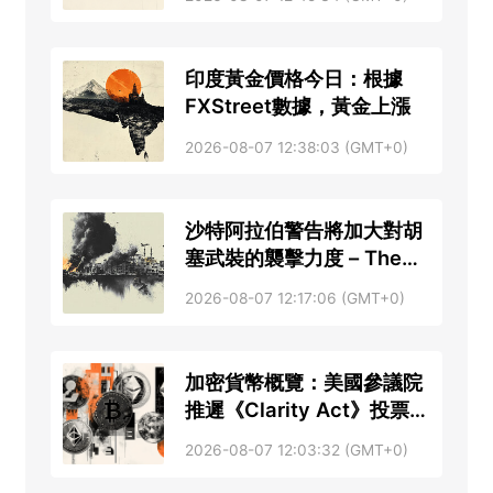
印度黃金價格今日：根據
FXStreet數據，黃金上漲
2026-08-07 12:38:03 (GMT+0)
沙特阿拉伯警告將加大對胡
塞武裝的襲擊力度 – The
Guardian
2026-08-07 12:17:06 (GMT+0)
加密貨幣概覽：美國參議院
推遲《Clarity Act》投票
——Cardano和LayerZero
2026-08-07 12:03:32 (GMT+0)
維持漲幅