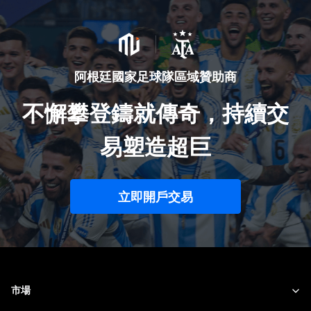
阿根廷國家足球隊區域贊助商
不懈攀登鑄就傳奇，持續交
易塑造超巨
立即開戶交易
市場