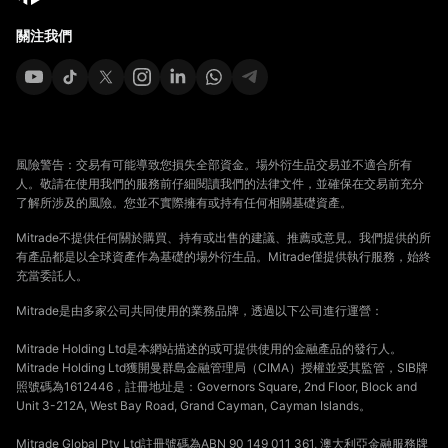
關注我們
風險警告：交易有可能導致您損失全部資金。場外衍生品交易並不適合所有
人。敬請在使用我們的服務前仔細閱讀我們的法律文件，並確保在交易前充分
了解所涉及的風險。您並不實際擁有或持有任何相關基礎資產。
Mitrade不提供任何關於購買、持有或出售的建議、推薦或意見。我們提供的所
有產品都是以全球資產作為基礎的場外衍生品。Mitrade僅提供執行服務，始終
充當委託人。
Mitrade是由多家公司共同使用的業務品牌，透過以下公司進行運營：
Mitrade Holding Ltd是本網站描述的或可提供使用的金融產品的發行人。
Mitrade Holding Ltd獲開曼群島金融管理局（CIMA）授權並受其監管，SIB牌
照號碼為1612446，註冊地址是：Governors Square, 2nd Floor, Block and
Unit 3-212A, West Bay Road, Grand Cayman, Cayman Islands。
Mitrade Global Pty Ltd註冊號碼為ABN 90 149 011 361, 澳大利亞金融服務牌