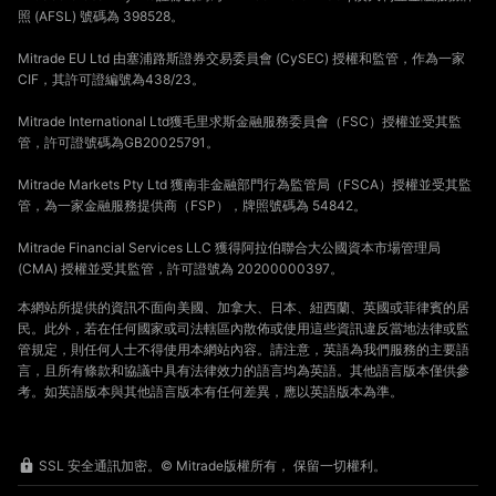
照 (AFSL) 號碼為 398528。
Mitrade EU Ltd 由塞浦路斯證券交易委員會 (CySEC) 授權和監管，作為一家
CIF，其許可證編號為438/23。
Mitrade International Ltd獲毛里求斯金融服務委員會（FSC）授權並受其監
管，許可證號碼為GB20025791。
Mitrade Markets Pty Ltd 獲南非金融部門行為監管局（FSCA）授權並受其監
管，為一家金融服務提供商（FSP），牌照號碼為 54842。
Mitrade Financial Services LLC 獲得阿拉伯聯合大公國資本市場管理局
(CMA) 授權並受其監管，許可證號為 20200000397。
本網站所提供的資訊不面向美國、加拿大、日本、紐西蘭、英國或菲律賓的居
民。此外，若在任何國家或司法轄區內散佈或使用這些資訊違反當地法律或監
管規定，則任何人士不得使用本網站內容。請注意，英語為我們服務的主要語
言，且所有條款和協議中具有法律效力的語言均為英語。其他語言版本僅供參
考。如英語版本與其他語言版本有任何差異，應以英語版本為準。
SSL 安全通訊加密。© Mitrade版權所有， 保留一切權利。