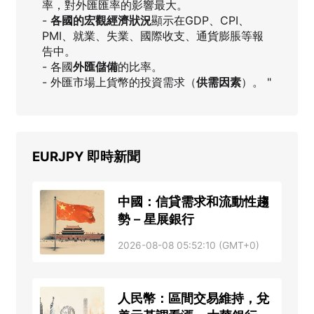
率，對外匯匯率的影響最大。
-
各國的宏觀經濟狀況
顯示在GDP、CPI、
PMI、就業、失業、國際收支、通貨膨脹等報
告中。
- 各國
外匯儲備
的比率。
- 外匯市場上貨幣的投資需求（
供需因素
）。 "
EURJPY
即時新聞
中國：信貸需求和流動性趨
勢 – 星展銀行
2026-08-08 05:52:10 (GMT+0)
人民幣：區間交易維持，兌