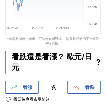
Português
Deutsch
Français
Nederlands
*市場數據僅供參考，可能會有所延遲。 請登錄我們的平台獲取
即時價格。
Italiano
看跌還是看漲？
歐元/日
Polski
?
元
हिन्दी
或
看漲
看跌
投票後查看市場情緒