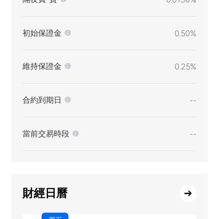
初始保證金
0.50%
維持保證金
0.25%
合約到期日
--
當前交易時段
--
財經日曆