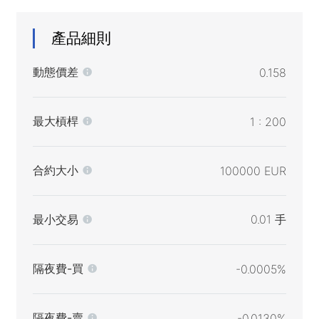
產品細則
動態價差
0.158
最大槓桿
1 : 200
合約大小
100000 EUR
最小交易
0.01 手
隔夜費-買
-0.0005%
隔夜費-賣
-0.0130%