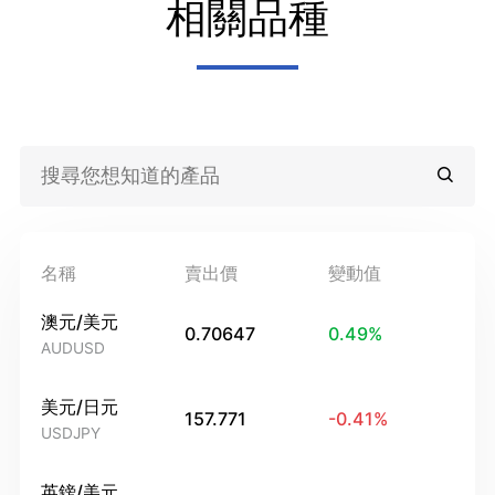
相關品種
名稱
賣出價
變動值
澳元/美元
0.70647
0.49
%
AUDUSD
美元/日元
157.771
-0.41
%
USDJPY
英鎊/美元