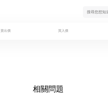
賣出價
買入價
相關問題