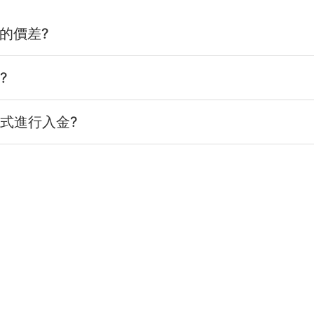
樣的價差?
?
式進行入金?