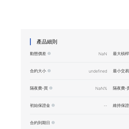
產品細則
動態價差
最大槓桿
NaN
合約大小
最小交易
undefined
隔夜費-買
隔夜費-
NaN%
初始保證金
維持保證
--
合約到期日