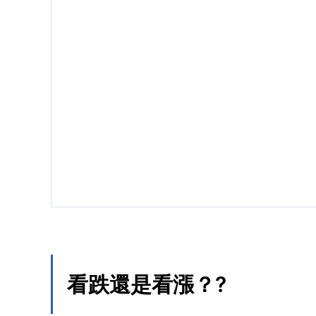
看跌還是看漲？
?