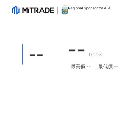
Regional Sponsor for AFA
--
--
0.00%
最高價
:
--
最低價
:
--