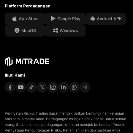
FAQ
Platform Perdagangan
Perlindungan Dana Klien
App Store
Google Play
Android APK
Dokumen Hukum
MacOS
Windows
Affiliates
Ikuti Kami
Peringatan Risiko: Trading dapat mengakibatkan kemungkinan kerugian
atas semua modal Anda. Perdagangan mungkin tidak cocok untuk semua
orang. Sebelum mulai perdagangan, silahkan merujuk ke Lembar Produk,
Pernyataan Pengungkapan Risiko, Perjanjian Klien dan pastikan Anda