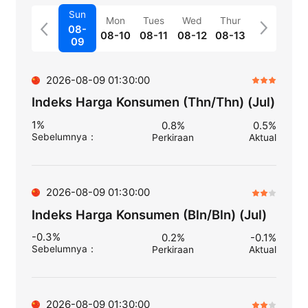
Sun
Mon
Tues
Wed
Thur
08-
08-10
08-11
08-12
08-13
09
2026-08-09 01:30:00
Indeks Harga Konsumen (Thn/Thn) (Jul)
1%
0.8%
0.5%
Sebelumnya
：
Perkiraan
Aktual
2026-08-09 01:30:00
Indeks Harga Konsumen (Bln/Bln) (Jul)
-0.3%
0.2%
-0.1%
Sebelumnya
：
Perkiraan
Aktual
2026-08-09 01:30:00