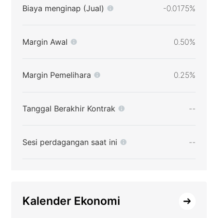
Biaya menginap (Jual)
-0.0175%
Margin Awal
0.50%
Margin Pemelihara
0.25%
Tanggal Berakhir Kontrak
--
Sesi perdagangan saat ini
--
Kalender Ekonomi