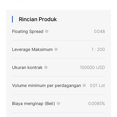
Rincian Produk
Floating Spread
0.048
Leverage Maksimum
1 : 200
Ukuran kontrak
100000 USD
Volume minimum per perdagangan
0.01 Lot
Biaya menginap (Beli)
0.0085%