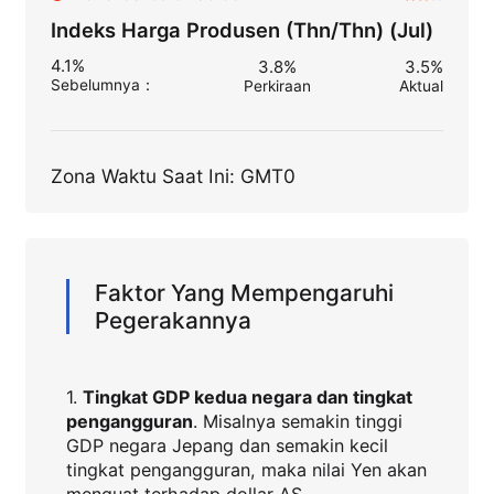
Indeks Harga Produsen (Thn/Thn) (Jul)
4.1%
3.8%
3.5%
Sebelumnya
：
Perkiraan
Aktual
Zona Waktu Saat Ini: GMT0
Faktor Yang Mempengaruhi
Pegerakannya
1.
Tingkat GDP kedua negara dan tingkat
pengangguran
. Misalnya semakin tinggi
GDP negara Jepang dan semakin kecil
tingkat pengangguran, maka nilai Yen akan
menguat terhadap dollar AS.