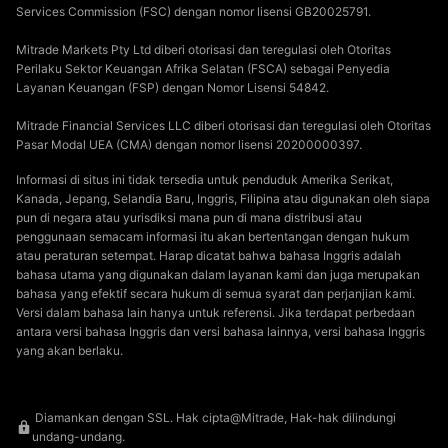
Services Commission (FSC) dengan nomor lisensi GB20025791.
Mitrade Markets Pty Ltd diberi otorisasi dan teregulasi oleh Otoritas
Perilaku Sektor Keuangan Afrika Selatan (FSCA) sebagai Penyedia
Layanan Keuangan (FSP) dengan Nomor Lisensi 54842.
Mitrade Financial Services LLC diberi otorisasi dan teregulasi oleh Otoritas
Pasar Modal UEA (CMA) dengan nomor lisensi 20200000397.
Informasi di situs ini tidak tersedia untuk penduduk Amerika Serikat,
Kanada, Jepang, Selandia Baru, Inggris, Filipina atau digunakan oleh siapa
pun di negara atau yurisdiksi mana pun di mana distribusi atau
penggunaan semacam informasi itu akan bertentangan dengan hukum
atau peraturan setempat. Harap dicatat bahwa bahasa Inggris adalah
bahasa utama yang digunakan dalam layanan kami dan juga merupakan
bahasa yang efektif secara hukum di semua syarat dan perjanjian kami.
Versi dalam bahasa lain hanya untuk referensi. Jika terdapat perbedaan
antara versi bahasa Inggris dan versi bahasa lainnya, versi bahasa Inggris
yang akan berlaku.
Diamankan dengan SSL. Hak cipta@Mitrade, Hak-hak dilindungi
undang-undang.