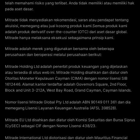
telah memahami risiko yang terlibat. Anda tidak memiliki atau memiliki hak
pada aset dasar.
Mitrade tidak menyediakan rekomendasi, saran atau pendapat tentang
akuisisi, memegang atau jual kosong produk kami.Semua produk kami
adalah produk derivatif over-the-counter (OTC) dari aset dasar global.
Mitrade hanya melaksana eksekusi sebagaimana prinsip kami.
Mitrade adalah merek yang digunakan bersama oleh beberapa
perusahaan dan beroperasi melalui perusahaan berikut:
Mitrade Holding Ltd adalah penerbit produk keuangan yang dijelaskan
atau tersedia di situs web ini. Mitrade Holding disahkan dan diatur oleh
Otoritas Moneter Kepulauan Cayman (CIMA) dengan nomor lisensi SIB
1612446. Alamat kantor terdaftar adalah Governors Square, 2nd Floor,
Block and Unit 3-212A, West Bay Road, Grand Cayman, Cayman Islands.
Nomor lisensi Mitrade Global Pty Ltd adalah ABN 90149 011 361 dan dia
memegang Lisensi Layanan Keuangan Australia (AFSL 398528).
Mitrade EU Ltd disahkan dan diatur oleh Komisi Sekuritas dan Bursa Siprus
(CySEC) sebagai CIF dengan Nomor Lisensi 438/23.
Mitrade International Ltd diotorisasi dan diatur oleh Mauritius Financial