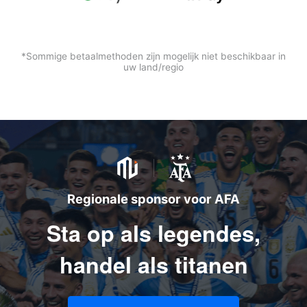
*Sommige betaalmethoden zijn mogelijk niet beschikbaar in
uw land/regio
Regionale sponsor voor AFA
Sta op als legendes,
handel als titanen