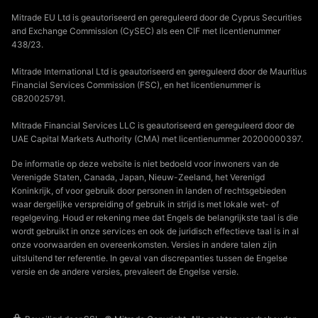
Mitrade EU Ltd is geautoriseerd en gereguleerd door de Cyprus Securities
and Exchange Commission (CySEC) als een CIF met licentienummer
438/23.
Mitrade International Ltd is geautoriseerd en gereguleerd door de Mauritius
Financial Services Commission (FSC), en het licentienummer is
GB20025791.
Mitrade Financial Services LLC is geautoriseerd en gereguleerd door de
UAE Capital Markets Authority (CMA) met licentienummer 20200000397.
De informatie op deze website is niet bedoeld voor inwoners van de
Verenigde Staten, Canada, Japan, Nieuw-Zeeland, het Verenigd
Koninkrijk, of voor gebruik door personen in landen of rechtsgebieden
waar dergelijke verspreiding of gebruik in strijd is met lokale wet- of
regelgeving. Houd er rekening mee dat Engels de belangrijkste taal is die
wordt gebruikt in onze services en ook de juridisch effectieve taal is in al
onze voorwaarden en overeenkomsten. Versies in andere talen zijn
uitsluitend ter referentie. In geval van discrepanties tussen de Engelse
versie en de andere versies, prevaleert de Engelse versie.