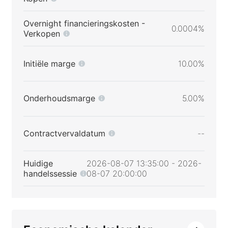
Overnight financieringskosten -
0.0004%
Verkopen
Initiële marge
10.00%
Onderhoudsmarge
5.00%
Contractvervaldatum
--
Huidige
2026-08-07 13:35:00 - 2026-
handelssessie
08-07 20:00:00