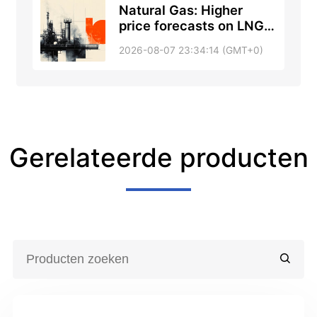
Natural Gas: Higher
price forecasts on LNG
squeeze –
2026-08-07 23:34:14 (GMT+0)
Commerzbank
Gerelateerde producten