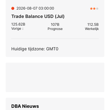
2026-08-07 03:00:00
Trade Balance USD (Jul)
125.62B
107B
112.5B
Vorige
：
Prognose
Werkelijk
Huidige tijdzone: GMT0
DBA
Nieuws