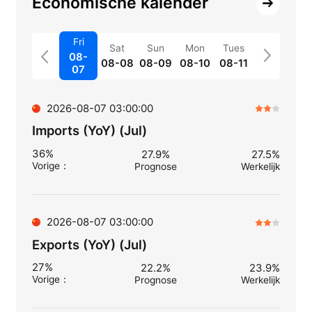
Economische kalender
Fri
Sat
Sun
Mon
Tues
08-
08-08
08-09
08-10
08-11
07
2026-08-07 03:00:00
Imports (YoY) (Jul)
36%
27.9%
27.5%
Vorige
：
Prognose
Werkelijk
2026-08-07 03:00:00
Exports (YoY) (Jul)
27%
22.2%
23.9%
Vorige
：
Prognose
Werkelijk