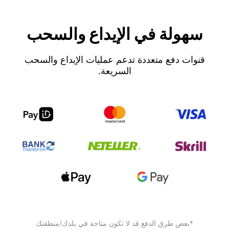
سهولة في الإيداع والسحب
قنوات دفع متعددة تدعم عمليات الإيداع والسحب
السريعة.
*بعض طرق الدفع قد لا تكون متاحة في بلدك/منطقتك