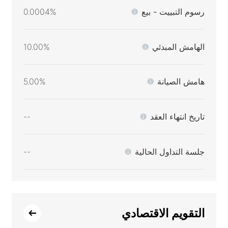
رسوم التبييت - بيع
0.0004%
الهامش المبدئي
10.00%
هامش الصيانة
5.00%
تاريخ انتهاء العقد
--
جلسة التداول الحالية
--
التقويم الاقتصادي