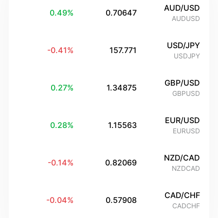
AUD/USD
0.49
%
0.70647
AUDUSD
USD/JPY
-0.41
%
157.771
USDJPY
GBP/USD
0.27
%
1.34875
GBPUSD
EUR/USD
0.28
%
1.15563
EURUSD
NZD/CAD
-0.14
%
0.82069
NZDCAD
CAD/CHF
-0.04
%
0.57908
CADCHF