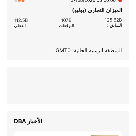
03:00:00 07/08/2026
الميزان التجاري (يوليو)
125.62B
112.5B
107B
السابق
：
التوقعات
الفعلي
المنطقة الزمنية الحالية: GMT0
الأخبار
DBA