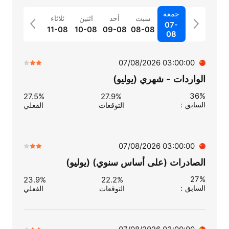
جمعة
سبت
أحد
اثنين
ثلاثاء
07-
11-08
10-08
09-08
08-08
08
03:00:00 07/08/2026
الواردات - شهري (يوليو)
36%
27.5%
27.9%
السابق
：
التوقعات
الفعلي
03:00:00 07/08/2026
الصادرات (على أساس سنوي) (يوليو)
27%
23.9%
22.2%
السابق
：
التوقعات
الفعلي