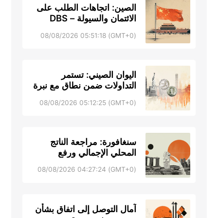
الصين: اتجاهات الطلب على
الائتمان والسيولة – DBS
(GMT+0) 08/08/2026 05:51:18
اليوان الصيني: تستمر
التداولات ضمن نطاق مع نبرة
صعودية مقابل الدولار
(GMT+0) 08/08/2026 05:12:25
الأمريكي – UOB
سنغافورة: مراجعة الناتج
المحلي الإجمالي ورفع
التوقعات – DBS
(GMT+0) 08/08/2026 04:27:24
آمال التوصل إلى اتفاق بشأن