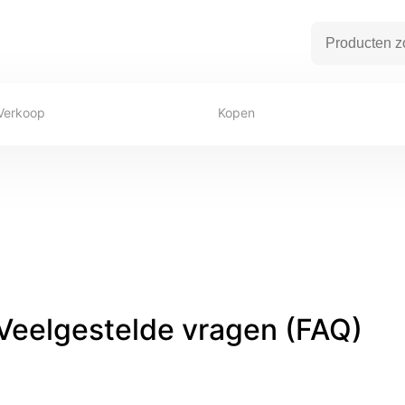
Verkoop
Kopen
Veelgestelde vragen (FAQ)