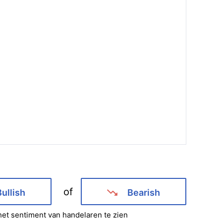
of
Bullish
Bearish
et sentiment van handelaren te zien