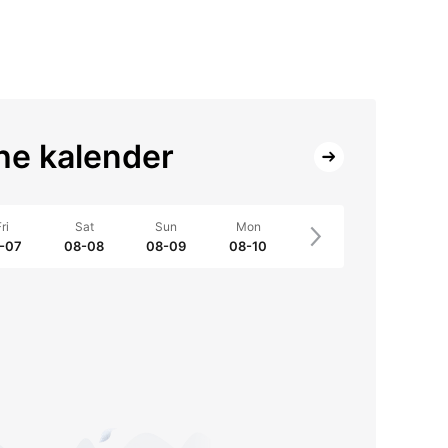
e kalender
ri
Sat
Sun
Mon
-07
08-08
08-09
08-10