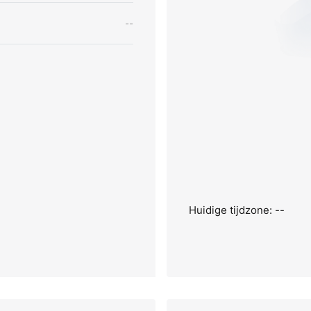
--
Huidige tijdzone: --