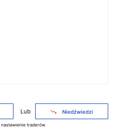
Lub
Niedźwiedzi
ć nastawienie traderów