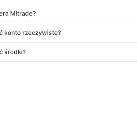
era Mitrade?
ć konto rzeczywiste?
ć środki?