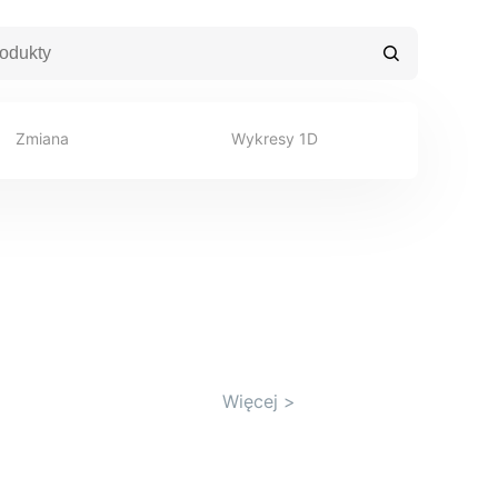
Zmiana
Wykresy 1D
Więcej
>