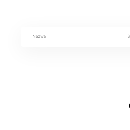
Nazwa
S