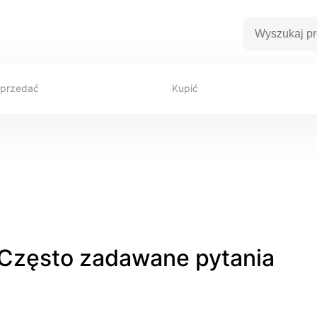
przedać
Kupić
Często zadawane pytania