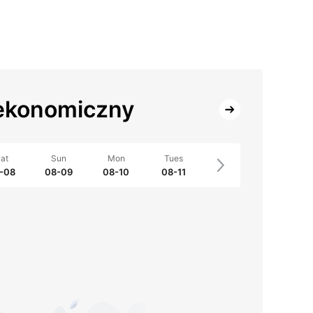
ekonomiczny
at
Sun
Mon
Tues
-08
08-09
08-10
08-11