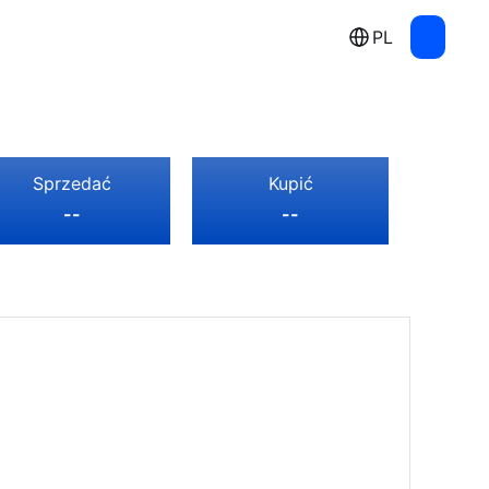
PL
Sprzedać
Kupić
--
--