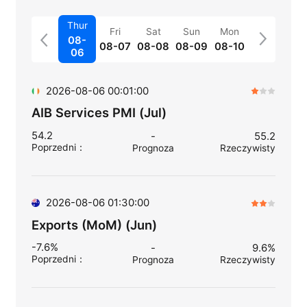
Thur
Fri
Sat
Sun
Mon
08-
08-07
08-08
08-09
08-10
06
2026-08-06 00:01:00
AIB Services PMI (Jul)
54.2
-
55.2
Poprzedni
：
Prognoza
Rzeczywisty
2026-08-06 01:30:00
Exports (MoM) (Jun)
-7.6%
-
9.6%
Poprzedni
：
Prognoza
Rzeczywisty