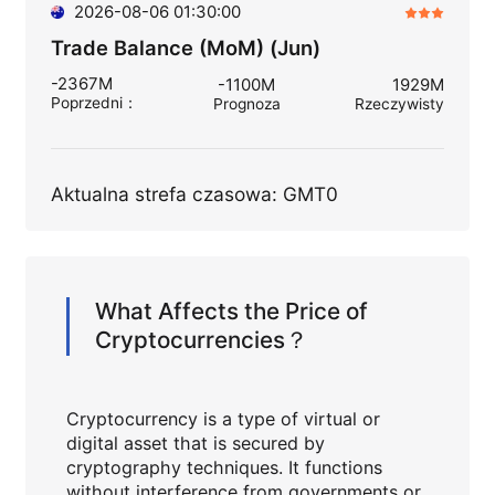
2026-08-06 01:30:00
Trade Balance (MoM) (Jun)
-2367M
-1100M
1929M
Poprzedni
：
Prognoza
Rzeczywisty
Aktualna strefa czasowa: GMT0
What Affects the Price of
Cryptocurrencies？
Cryptocurrency is a type of virtual or
digital asset that is secured by
cryptography techniques. It functions
without interference from governments or