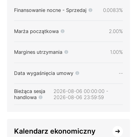
Finansowanie nocne - Sprzedaj
0.0083%
Marża początkowa
2.00%
Margines utrzymania
1.00%
Data wygaśnięcia umowy
--
Bieżąca sesja
2026-08-06 00:00:00 -
handlowa
2026-08-06 23:59:59
Kalendarz ekonomiczny