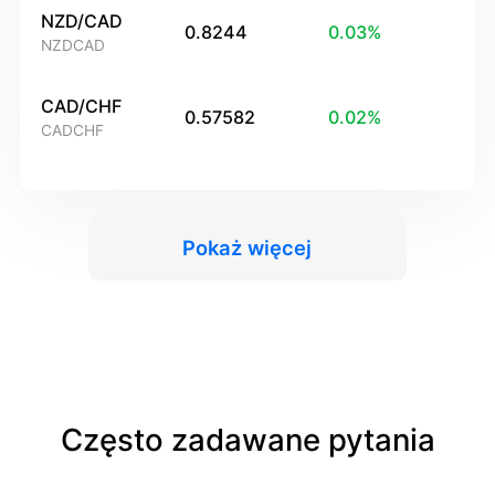
NZD/CAD
0.8244
0.03
%
NZDCAD
CAD/CHF
0.57582
0.02
%
CADCHF
Pokaż więcej
Często zadawane pytania