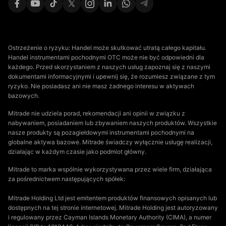
Ostrzeżenie o ryzyku: Handel może skutkować utratą całego kapitału.
Handel instrumentami pochodnymi OTC może nie być odpowiedni dla
każdego. Przed skorzystaniem z naszych usług zapoznaj się z naszymi
dokumentami informacyjnymi i upewnij się, że rozumiesz związane z tym
ryzyko. Nie posiadasz ani nie masz żadnego interesu w aktywach
bazowych.
Mitrade nie udziela porad, rekomendacji ani opinii w związku z
nabywaniem, posiadaniem lub zbywaniem naszych produktów. Wszystkie
nasze produkty są pozagiełdowymi instrumentami pochodnymi na
globalne aktywa bazowe. Mitrade świadczy wyłącznie usługę realizacji,
działając w każdym czasie jako podmiot główny.
Mitrade to marka wspólnie wykorzystywana przez wiele firm, działająca
za pośrednictwem następujących spółek:
Mitrade Holding Ltd jest emitentem produktów finansowych opisanych lub
dostępnych na tej stronie internetowej. Mitrade Holding jest autoryzowany
i regulowany przez Cayman Islands Monetary Authority (CIMA), a numer