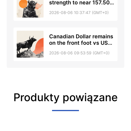
strength to near 157.50
on US-backed
2026-08-06 10:37:47 (GMT+0)
intervention
Canadian Dollar remains
on the front foot vs USD
as oil rebounds and Fed
2026-08-06 09:53:59 (GMT+0)
hike bets fade
Produkty powiązane