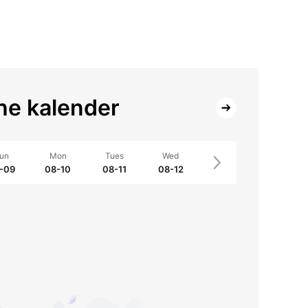
e kalender
un
Mon
Tues
Wed
-09
08-10
08-11
08-12