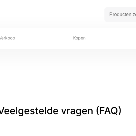
Verkoop
Kopen
Veelgestelde vragen (FAQ)