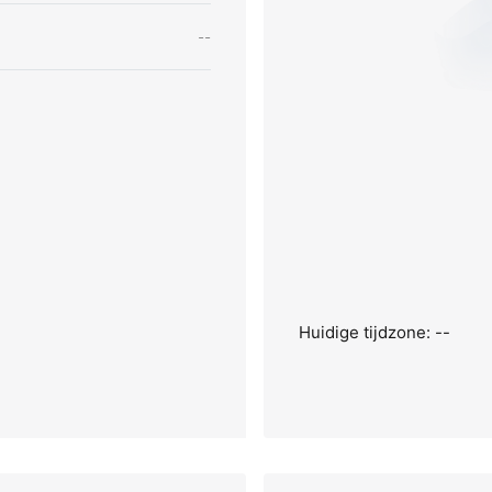
--
Huidige tijdzone: --