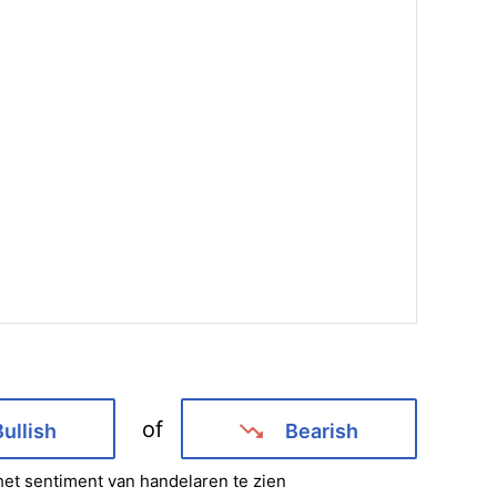
of
Bullish
Bearish
et sentiment van handelaren te zien