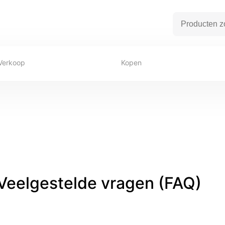
Verkoop
Kopen
Veelgestelde vragen (FAQ)