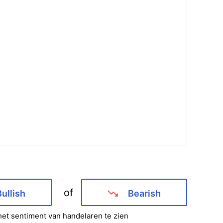
of
Bullish
Bearish
et sentiment van handelaren te zien