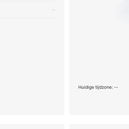
--
Huidige tijdzone: --