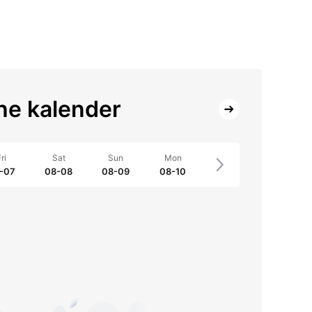
e kalender
ri
Sat
Sun
Mon
-07
08-08
08-09
08-10