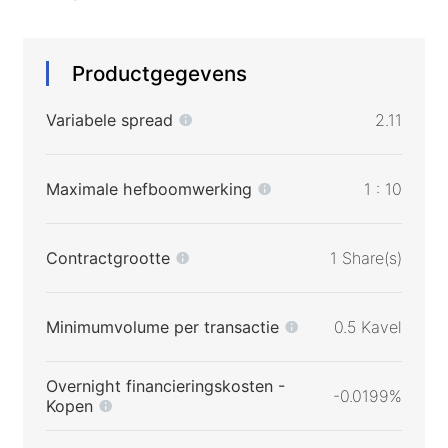
Productgegevens
Variabele spread
2.11
Maximale hefboomwerking
1 : 10
Contractgrootte
1 Share(s)
Minimumvolume per transactie
0.5 Kavel
Overnight financieringskosten -
-0.0199%
Kopen