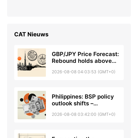
CAT
Nieuws
GBP/JPY Price Forecast:
Rebound holds above
200-day SMA
2026-08-08 04:03:53 (GMT+0)
Philippines: BSP policy
outlook shifts –
Standard Chartered
2026-08-08 03:42:00 (GMT+0)