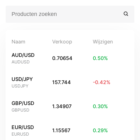
Naam
Verkoop
Wijzigen
AUD/USD
0.70654
0.50
%
AUDUSD
USD/JPY
157.744
-0.42
%
USDJPY
GBP/USD
1.34907
0.30
%
GBPUSD
EUR/USD
1.15567
0.29
%
EURUSD