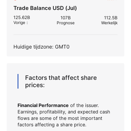
Trade Balance USD (Jul)
125.62B
107B
112.5B
Vorige
：
Prognose
Werkelijk
Huidige tijdzone: GMT0
Factors that affect share
prices:
Financial Performance
of the issuer.
Earnings, profitability, and expected cash
flows are some of the most important
factors affecting a share price.