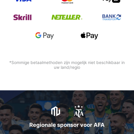
*Sommige betaalmethoden zijn mogelijk niet beschikbaar in
uw land/regio
Regionale sponsor voor AFA