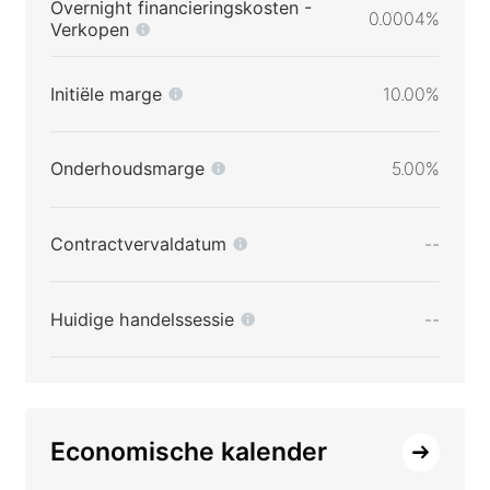
Overnight financieringskosten -
0.0004%
Verkopen
Initiële marge
10.00%
Onderhoudsmarge
5.00%
Contractvervaldatum
--
Huidige handelssessie
--
Economische kalender