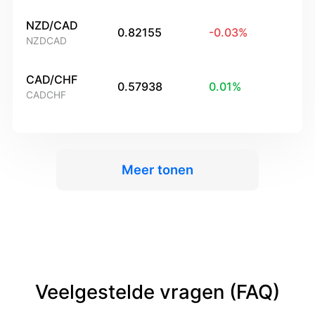
NZD/CAD
0.82155
-0.03
%
NZDCAD
CAD/CHF
0.57938
0.01
%
CADCHF
Meer tonen
Veelgestelde vragen (FAQ)