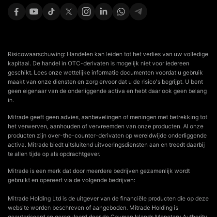
Risicowaarschuwing: Handelen kan leiden tot het verlies van uw volledige
kapitaal. De handel in OTC-derivaten is mogelijk niet voor iedereen
geschikt. Lees onze wettelijke informatie documenten voordat u gebruik
maakt van onze diensten en zorg ervoor dat u de risico's begrijpt. U bent
geen eigenaar van de onderliggende activa en hebt daar ook geen belang
in.
Mitrade geeft geen advies, aanbevelingen of meningen met betrekking tot
het verwerven, aanhouden of vervreemden van onze producten. Al onze
producten zijn over-the-counter-derivaten op wereldwijde onderliggende
activa. Mitrade biedt uitsluitend uitvoeringsdiensten aan en treedt daarbij
te allen tijde op als opdrachtgever.
Mitrade is een merk dat door meerdere bedrijven gezamenlijk wordt
gebruikt en opereert via de volgende bedrijven:
Mitrade Holding Ltd is de uitgever van de financiële producten die op deze
website worden beschreven of aangeboden. Mitrade Holding is
geautoriseerd en gereguleerd door de Cayman Islands Monetary Authority