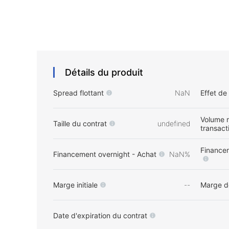
Détails du produit
Spread flottant
NaN
Effet de
Volume 
Taille du contrat
undefined
transact
Financem
Financement overnight - Achat
NaN%
Marge initiale
--
Marge d
Date d'expiration du contrat