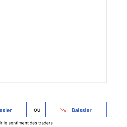
ou
ssier
Baissier
ir le sentiment des traders