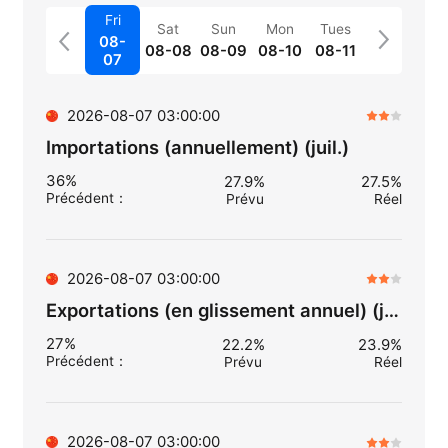
Fri
Sat
Sun
Mon
Tues
08-
08-08
08-09
08-10
08-11
07
2026-08-07 03:00:00
Importations (annuellement) (juil.)
36%
27.9%
27.5%
Précédent
：
Prévu
Réel
2026-08-07 03:00:00
Exportations (en glissement annuel) (juil.)
27%
22.2%
23.9%
Précédent
：
Prévu
Réel
2026-08-07 03:00:00