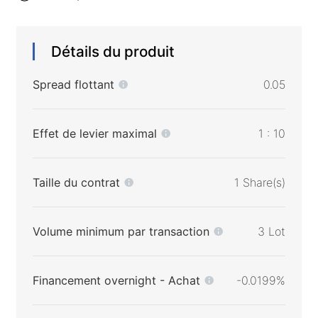
Détails du produit
Spread flottant
0.05
Effet de levier maximal
1 : 10
Taille du contrat
1 Share(s)
Volume minimum par transaction
3 Lot
Financement overnight - Achat
-0.0199%