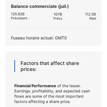
Balance commerciale (juil.)
125.62B
107B
112.5B
Précédent
：
Prévu
Réel
Fuseau horaire actuel: GMT0
Factors that affect share
prices:
Financial Performance
of the issuer.
Earnings, profitability, and expected cash
flows are some of the most important
factors affecting a share price.