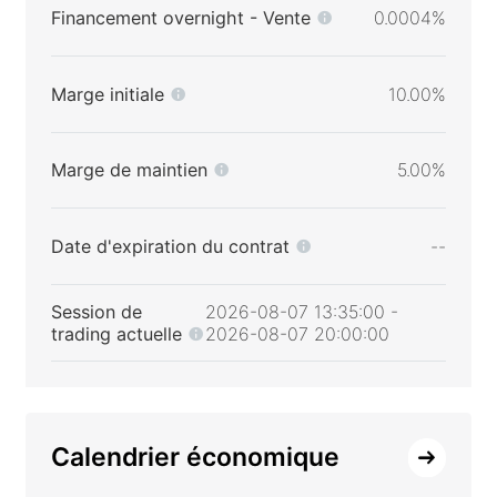
Financement overnight - Vente
0.0004%
Marge initiale
10.00%
Marge de maintien
5.00%
Date d'expiration du contrat
--
Session de
2026-08-07 13:35:00 -
trading actuelle
2026-08-07 20:00:00
Calendrier économique