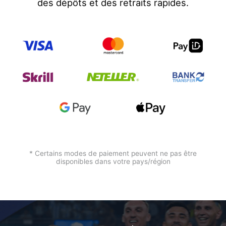
des dépôts et des retraits rapides.
* Certains modes de paiement peuvent ne pas être
disponibles dans votre pays/région