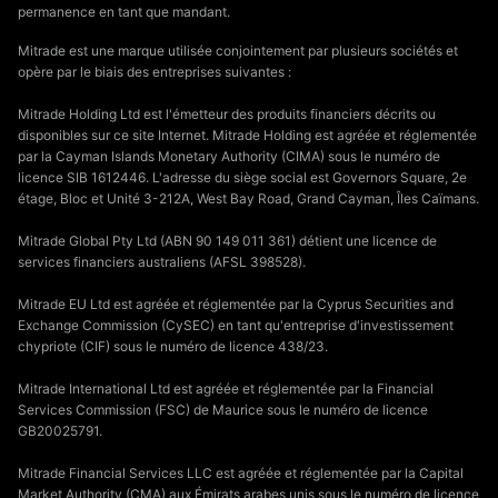
permanence en tant que mandant.
Mitrade est une marque utilisée conjointement par plusieurs sociétés et
opère par le biais des entreprises suivantes :
Mitrade Holding Ltd est l'émetteur des produits financiers décrits ou
disponibles sur ce site Internet. Mitrade Holding est agréée et réglementée
par la Cayman Islands Monetary Authority (CIMA) sous le numéro de
licence SIB 1612446. L'adresse du siège social est Governors Square, 2e
étage, Bloc et Unité 3-212A, West Bay Road, Grand Cayman, Îles Caïmans.
Mitrade Global Pty Ltd (ABN 90 149 011 361) détient une licence de
services financiers australiens (AFSL 398528).
Mitrade EU Ltd est agréée et réglementée par la Cyprus Securities and
Exchange Commission (CySEC) en tant qu'entreprise d'investissement
chypriote (CIF) sous le numéro de licence 438/23.
Mitrade International Ltd est agréée et réglementée par la Financial
Services Commission (FSC) de Maurice sous le numéro de licence
GB20025791.
Mitrade Financial Services LLC est agréée et réglementée par la Capital
Market Authority (CMA) aux Émirats arabes unis sous le numéro de licence