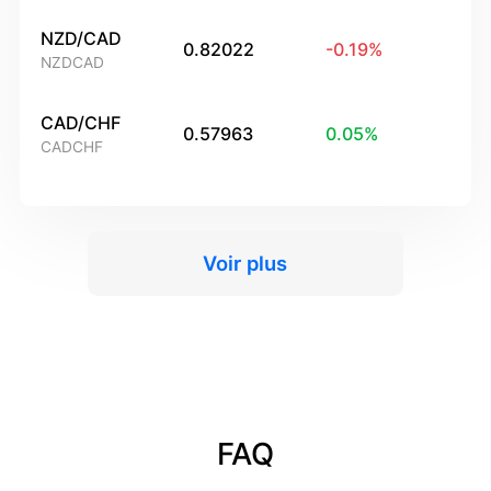
NZD/CAD
0.82022
-0.19
%
NZDCAD
CAD/CHF
0.57963
0.05
%
CADCHF
Voir plus
FAQ