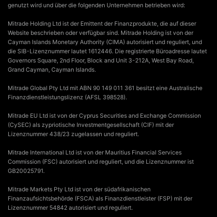
genutzt wird und über die folgenden Unternehmen betrieben wird:
Mitrade Holding Ltd ist der Emittent der Finanzprodukte, die auf dieser
Website beschrieben oder verfügbar sind. Mitrade Holding ist von der
Cayman Islands Monetary Authority (CIMA) autorisiert und reguliert, und
die SIB-Lizenznummer lautet 1612446. Die registrierte Büroadresse lautet
Governors Square, 2nd Floor, Block and Unit 3-212A, West Bay Road,
Grand Cayman, Cayman Islands.
Mitrade Global Pty Ltd mit ABN 90 149 011 361 besitzt eine Australische
Finanzdienstleistungslizenz (AFSL 398528).
Mitrade EU Ltd ist von der Cyprus Securities and Exchange Commission
(CySEC) als zypriotische Investmentgesellschaft (CIF) mit der
Lizenznummer 438/23 zugelassen und reguliert.
Mitrade International Ltd ist von der Mauritius Financial Services
Commission (FSC) autorisiert und reguliert, und die Lizenznummer ist
GB20025791.
Mitrade Markets Pty Ltd ist von der südafrikanischen
Finanzaufsichtsbehörde (FSCA) als Finanzdienstleister (FSP) mit der
Lizenznummer 54842 autorisiert und reguliert.