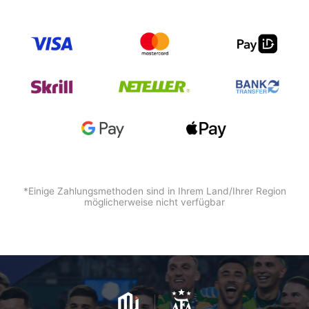
*Einige Zahlungsmethoden sind in Ihrem Land/Ihrer Region
möglicherweise nicht verfügbar