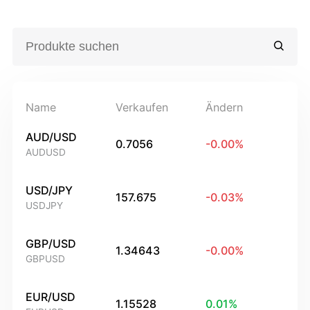
Name
Verkaufen
Ändern
AUD/USD
0.7056
-0.00
%
AUDUSD
USD/JPY
157.675
-0.03
%
USDJPY
GBP/USD
1.34643
-0.00
%
GBPUSD
EUR/USD
1.15528
0.01
%