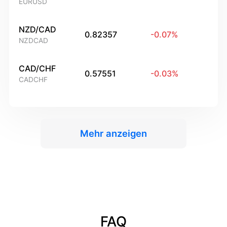
EURUSD
NZD/CAD
0.82357
-0.07
%
NZDCAD
CAD/CHF
0.57551
-0.03
%
CADCHF
Mehr anzeigen
FAQ