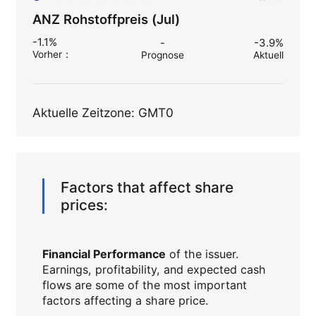
ANZ Rohstoffpreis (Jul)
-1.1%
-
-3.9%
Vorher
：
Prognose
Aktuell
Aktuelle Zeitzone: GMT0
Factors that affect share
prices:
Financial Performance
of the issuer.
Earnings, profitability, and expected cash
flows are some of the most important
factors affecting a share price.