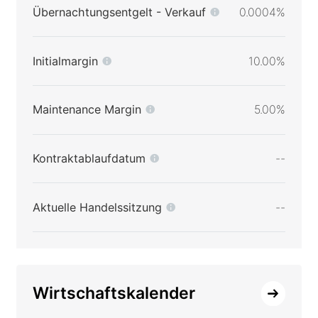
Übernachtungsentgelt - Verkauf
0.0004%
Initialmargin
10.00%
Maintenance Margin
5.00%
Kontraktablaufdatum
--
Aktuelle Handelssitzung
--
Wirtschaftskalender