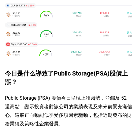
今日是什么導致了Public Storage(PSA)股價上
漲？
Public Storage (PSA) 股價今日呈現上漲趨勢，並觸及 52
週高點，顯示投資者對該公司的業績表現及未來前景充滿信
心。這股正向動能似乎受多項因素驅動，包括近期發布的財
務業績及策略性企業發展。