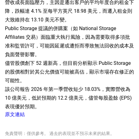
營收成長面臨壓力，主因是遷出客戶的平均年度合約租金下
降，跌幅達 4.1% 至每平方英尺 18.98 美元，而遷入租金則
大致維持在 13.10 美元不變。
Public Storage 提議的併購案（如 National Storage
Affiliates 交易）面臨重大執行風險，因為需要取得多項批
准和監管許可，可能因延遲或遭拒而導致無法回收的成本及
負面聲譽影響。
儘管股價創下 52 週新高，但目前分析顯示 Public Storage
的股價相對於其公允價值可能被高估，顯示市場存在修正的
可能性。
該公司報告 2026 年第一季營收短少 18.03%，實際營收為
10 億美元，低於預期的 12.2 億美元，儘管每股盈餘 (EPS)
表現優於預期。
原文連結
免責聲明：僅供參考。 過去的表現並不預示未來的結果。