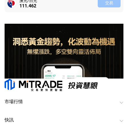
澳元/日元
交易
111.462
市場行情
快訊