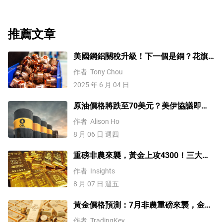
推薦文章
美國鋼鋁關稅升級！下一個是銅？花旗
這樣說
作者
Tony Chou
2025 年 6 月 04 日
原油價格將跌至70美元？美伊協議即將
達成，但小心衝突再起
作者
Alison Ho
8 月 06 日 週四
重磅非農來襲，黃金上攻4300！三大因
素預示金價升勢有望延續
作者
Insights
8 月 07 日 週五
黃金價格預測：7月非農重磅來襲，金價
站上4300美元後還能漲嗎？
作者
TradingKey