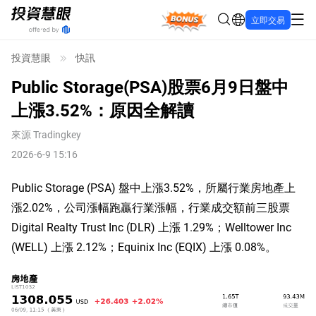
Bonus
立即交易
投資慧眼
快訊
Public Storage(PSA)股票6月9日盤中
上漲3.52%：原因全解讀
來源
Tradingkey
2026-6-9 15:16
Public Storage (PSA) 盤中上漲3.52%，所屬行業房地產上
漲2.02%，公司漲幅跑贏行業漲幅，行業成交額前三股票 
Digital Realty Trust Inc (DLR) 上漲 1.29%；Welltower Inc 
(WELL) 上漲 2.12%；Equinix Inc (EQIX) 上漲 0.08%。