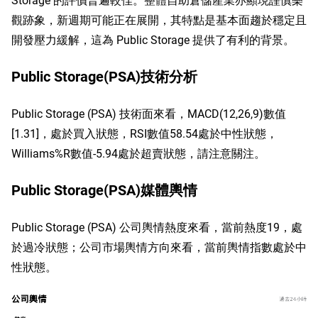
觀跡象，新週期可能正在展開，其特點是基本面趨於穩定且
開發壓力緩解，這為 Public Storage 提供了有利的背景。
Public Storage(PSA)技術分析
Public Storage (PSA) 技術面來看，MACD(12,26,9)數值
[1.31]，處於買入狀態，RSI數值58.54處於中性狀態，
Williams%R數值-5.94處於超賣狀態，請注意關注。
Public Storage(PSA)媒體輿情
Public Storage (PSA) 公司輿情熱度來看，當前熱度19，處
於過冷狀態；公司市場輿情方向來看，當前輿情指數處於中
性狀態。