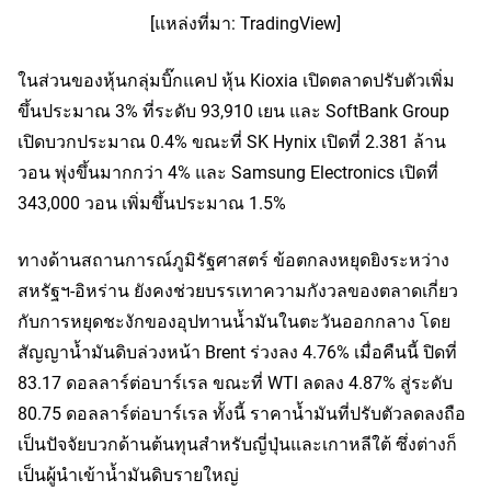
[แหล่งที่มา: TradingView]
ในส่วนของหุ้นกลุ่มบิ๊กแคป หุ้น Kioxia เปิดตลาดปรับตัวเพิ่ม
ขึ้นประมาณ 3% ที่ระดับ 93,910 เยน และ SoftBank Group 
เปิดบวกประมาณ 0.4% ขณะที่ SK Hynix เปิดที่ 2.381 ล้าน
วอน พุ่งขึ้นมากกว่า 4% และ Samsung Electronics เปิดที่ 
343,000 วอน เพิ่มขึ้นประมาณ 1.5%
ทางด้านสถานการณ์ภูมิรัฐศาสตร์ ข้อตกลงหยุดยิงระหว่าง
สหรัฐฯ-อิหร่าน ยังคงช่วยบรรเทาความกังวลของตลาดเกี่ยว
กับการหยุดชะงักของอุปทานน้ำมันในตะวันออกกลาง โดย
สัญญาน้ำมันดิบล่วงหน้า Brent ร่วงลง 4.76% เมื่อคืนนี้ ปิดที่ 
83.17 ดอลลาร์ต่อบาร์เรล ขณะที่ WTI ลดลง 4.87% สู่ระดับ 
80.75 ดอลลาร์ต่อบาร์เรล ทั้งนี้ ราคาน้ำมันที่ปรับตัวลดลงถือ
เป็นปัจจัยบวกด้านต้นทุนสำหรับญี่ปุ่นและเกาหลีใต้ ซึ่งต่างก็
เป็นผู้นำเข้าน้ำมันดิบรายใหญ่