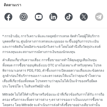
ติดตามเรา
*
การอ้างอิง, การวิเคราะห์และกลยุทธ์การเทรด จัดทำโดยผู้ให้บริการ
บุคคลที่สาม, ศูนย์กลางการเทรดและมุมมอง จะขึ้นอยู่กับการประเมิน
และการตัดสินโดยอิสระของนักวิเคราะห์ โดยไม่คำนึงถึงวัตถุประสงค์
การลงทุนและสถานการณ์ทางการเงินของนักลงทุน
คำเตือนเกี่ยวกับความเสี่ยง: การซื้อขายอาจทำให้คุณสูญเสียเงินทุน
ทั้งหมด การซื้อขายอนุพันธ์แบบ OTC อาจไม่เหมาะสำหรับทุกคน โปรด
พิจารณาเอกสาร PDS, FSG, คำชี้แจงการเปิดเผยความเสี่ยงและข้อตกลง
ลูกค้าก่อนใช้บริการของเรา และตรวจสอบให้แน่ใจว่าคุณเข้าใจความ
เสี่ยงที่เกี่ยวข้องทั้งหมด โปรดทราบว่าคุณไม่ได้เป็นเจ้าของหรือมีผล
ประโยชน์ใด ๆ ในสินทรัพย์อ้างอิง
Mitrade ไม่ได้ให้คำปรึกษาหรือข้อแนะนำที่เกี่ยวข้องกับการได้รับ การถือ
ครอง หรือการละทิ้งตราสารต่าง ๆ ตราสารของเราเป็นแบบการซื้อขาย
โดยตรง โดย Mitrade จะดำเนินการส่งคำสั่งซื้อขายอย่างเดียวเท่านั้น