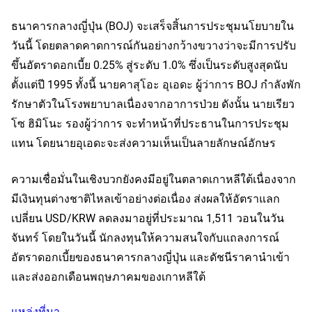
ธนาคารกลางญี่ปุ่น (BOJ) จะเสร็จสิ้นการประชุมนโยบายใน
วันนี้ โดยตลาดคาดการณ์กันอย่างกว้างขวางว่าจะมีการปรับ
ขึ้นอัตราดอกเบี้ย 0.25% สู่ระดับ 1.0% ซึ่งเป็นระดับสูงสุดนับ
ตั้งแต่ปี 1995 ทั้งนี้ นายคาสุโอะ อุเอดะ ผู้ว่าการ BOJ กำลังพัก
รักษาตัวในโรงพยาบาลเนื่องจากอาการป่วย ดังนั้น นายเรียว
โซ ฮิมิโนะ รองผู้ว่าการ จะทำหน้าที่ประธานในการประชุม
แทน โดยนายอุเอดะจะส่งความเห็นเป็นลายลักษณ์อักษร
ความเชื่อมั่นในเชิงบวกยังคงมีอยู่ในตลาดเกาหลีใต้เนื่องจาก
มีเงินทุนต่างชาติไหลเข้าอย่างต่อเนื่อง ส่งผลให้อัตราแลก
เปลี่ยน USD/KRW ลดลงมาอยู่ที่ประมาณ 1,511 วอนในวัน
จันทร์ โดยในวันนี้ นักลงทุนให้ความสนใจกับแถลงการณ์
อัตราดอกเบี้ยของธนาคารกลางญี่ปุ่น และดัชนีราคานำเข้า
และส่งออกเดือนพฤษภาคมของเกาหลีใต้
แหล่งที่มา