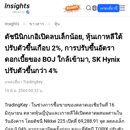
Bonus
เทรดเดี๋ยวนี้
Insights
ข่าวสาร
หุ้น
ดัชนีนิกเกอิเปิดลบเล็กน้อย, หุ้นเกาหลีใต้
ปรับตัวขึ้นเกือบ 2%, การปรับขึ้นอัตรา
ดอกเบี้ยของ BOJ ใกล้เข้ามา, SK Hynix
ปรับตัวขึ้นกว่า 4%
แหล่งที่มา
Tradingkey
16 มิ.ย. 2569 00:32 น.
TradingKey - ในช่วงการซื้อขายของตลาดเอเชียวันที่ 16 
มิถุนายน ตลาดหุ้นญี่ปุ่นและเกาหลีใต้เปิดตลาดผสมผสานใน
วันอังคาร โดยดัชนี Nikkei 225 เปิดที่ 69,288.91 จุด ลดลงเล็ก
น้อย 0.04% จากราคาปิดครั้งก่อน ขณะที่ดัชนี TOPIX ปรับตัว