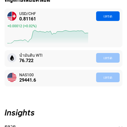
USD/CHF
เทรด
0.81161
+0.00012
(
+0.02%
)
น้ำมันดิบ WTI
เทรด
76.722
NAS100
เทรด
29441.6
ตลาด