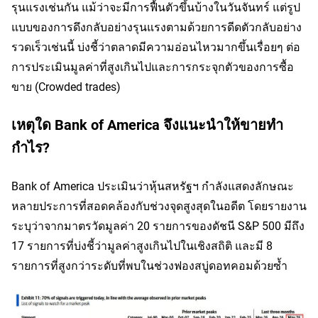
รุนแรงเช่นกัน แม้ว่าจะมีการฟื้นตัวขึ้นบ้างในวันจันทร์ แต่รูป
แบบของการดึงกลับอย่างรุนแรงตามด้วยการดีดตัวกลับอย่าง
รวดเร็วเช่นนี้ บ่งชี้ว่าตลาดมีความอ่อนไหวมากขึ้นเรื่อยๆ ต่อ
การประเมินมูลค่าที่สูงเกินไปและการกระจุกตัวของการซื้อ
ขาย (Crowded trades)
เหตุใด Bank of America จึงแนะนำให้ขายทำ
กำไร?
Bank of America ประเมินว่าหุ้นสหรัฐฯ กำลังแสดงลักษณะ
หลายประการที่สอดคล้องกับช่วงจุดสูงสุดในอดีต โดยรายงาน
ระบุว่าจากมาตรวัดมูลค่า 20 รายการของดัชนี S&P 500 มีถึง 
17 รายการที่บ่งชี้ว่ามูลค่าสูงเกินไปในเชิงสถิติ และมี 8 
รายการที่สูงกว่าระดับที่พบในช่วงฟองสบู่ดอทคอมด้วยซ้ำ