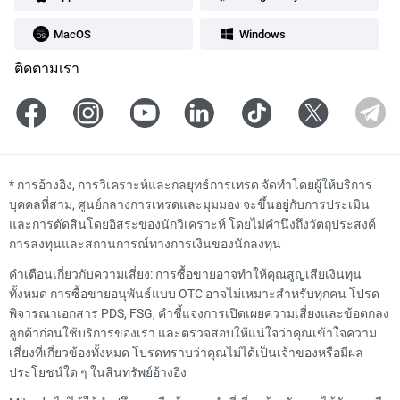
MacOS
Windows
ติดตามเรา
*
การอ้างอิง, การวิเคราะห์และกลยุทธ์การเทรด จัดทำโดยผู้ให้บริการ
บุคคลที่สาม, ศูนย์กลางการเทรดและมุมมอง จะขึ้นอยู่กับการประเมิน
และการตัดสินโดยอิสระของนักวิเคราะห์ โดยไม่คำนึงถึงวัตถุประสงค์
การลงทุนและสถานการณ์ทางการเงินของนักลงทุน
คำเตือนเกี่ยวกับความเสี่ยง: การซื้อขายอาจทำให้คุณสูญเสียเงินทุน
ทั้งหมด การซื้อขายอนุพันธ์แบบ OTC อาจไม่เหมาะสำหรับทุกคน โปรด
พิจารณาเอกสาร PDS, FSG, คำชี้แจงการเปิดเผยความเสี่ยงและข้อตกลง
ลูกค้าก่อนใช้บริการของเรา และตรวจสอบให้แน่ใจว่าคุณเข้าใจความ
เสี่ยงที่เกี่ยวข้องทั้งหมด โปรดทราบว่าคุณไม่ได้เป็นเจ้าของหรือมีผล
ประโยชน์ใด ๆ ในสินทรัพย์อ้างอิง