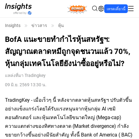
Bonus
เทรดเดี๋ยวนี้
Insights
ข่าวสาร
หุ้น
BofA แนะขายทำกำไรหุ้นสหรัฐฯ:
สัญญาณตลาดหมีถูกจุดชนวนแล้ว 70%,
หุ้นกลุ่มเทคโนโลยียังน่าซื้ออยู่หรือไม่?
แหล่งที่มา
Tradingkey
09 มิ.ย. 2569 13:30 น.
TradingKey - เมื่อเร็วๆ นี้ หลังจากตลาดหุ้นสหรัฐฯ ปรับตัวขึ้น
อย่างแข็งแกร่งโดยได้รับแรงหนุนจากหุ้นกลุ่ม AI เซมิ
คอนดักเตอร์ และหุ้นเทคโนโลยีขนาดใหญ่ (Mega-cap) 
ความแตกต่างของทิศทางตลาด (Market divergence) กำลัง
ขยายกว้างขึ้นอย่างมีนัยสำคัญ ทั้งนี้ Bank of America (
 BAC
) 