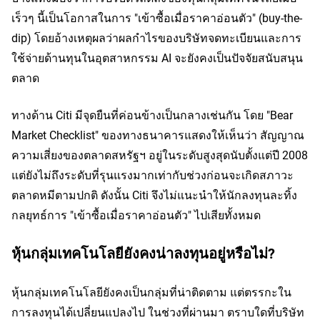
เร็วๆ นี้เป็นโอกาสในการ "เข้าซื้อเมื่อราคาอ่อนตัว" (buy-the-
dip) โดยอ้างเหตุผลว่าผลกำไรของบริษัทจดทะเบียนและการ
ใช้จ่ายด้านทุนในอุตสาหกรรม AI จะยังคงเป็นปัจจัยสนับสนุน
ตลาด
ทางด้าน Citi มีจุดยืนที่ค่อนข้างเป็นกลางเช่นกัน โดย "Bear 
Market Checklist" ของทางธนาคารแสดงให้เห็นว่า สัญญาณ
ความเสี่ยงของตลาดสหรัฐฯ อยู่ในระดับสูงสุดนับตั้งแต่ปี 2008 
แต่ยังไม่ถึงระดับที่รุนแรงมากเท่ากับช่วงก่อนจะเกิดสภาวะ
ตลาดหมีตามปกติ ดังนั้น Citi จึงไม่แนะนำให้นักลงทุนละทิ้ง
กลยุทธ์การ "เข้าซื้อเมื่อราคาอ่อนตัว" ไปเสียทั้งหมด
หุ้นกลุ่มเทคโนโลยียังคงน่าลงทุนอยู่หรือไม่?
หุ้นกลุ่มเทคโนโลยียังคงเป็นกลุ่มที่น่าติดตาม แต่ตรรกะใน
การลงทุนได้เปลี่ยนแปลงไป ในช่วงที่ผ่านมา ตราบใดที่บริษัท