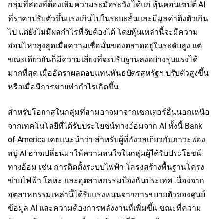
กลุ่มที่สองที่ต้องเพิ่มความระมัดระวัง ได้แก่ หุ้นคอนเซปต์ AI 
ที่ราคาปรับตัวขึ้นแรงเกินไปในระยะสั้นและมีมูลค่าตึงตัวเกิน
ไป แต่ยังไม่มีผลกำไรที่จับต้องได้ โดยหุ้นเหล่านี้จะมีความ
อ่อนไหวสูงสุดเมื่อความเชื่อมั่นของตลาดอยู่ในระดับสูง แต่
ขณะเดียวกันก็มีความเสี่ยงที่จะปรับฐานลงอย่างรุนแรงได้
มากที่สุด เมื่ออัตราผลตอบแทนพันธบัตรสหรัฐฯ ปรับตัวสูงขึ้น 
หรือเมื่อมีการขายทำกำไรเกิดขึ้น
สำหรับโอกาสในกลุ่มที่สามอาจมาจากเซกเตอร์อื่นนอกเหนือ
จากเทคโนโลยีที่ได้รับประโยชน์ทางอ้อมจาก AI ทั้งนี้ Bank 
of America เคยแนะนำว่า สำหรับผู้ที่กังวลเกี่ยวกับภาวะฟอง
สบู่ AI อาจเปลี่ยนมาให้ความสนใจในกลุ่มผู้ได้รับประโยชน์
ทางอ้อม เช่น การติดตั้งระบบไฟฟ้า โครงสร้างพื้นฐานโครง
ข่ายไฟฟ้า โลหะ และอุตสาหกรรมป้องกันประเทศ เนื่องจาก
อุตสาหกรรมเหล่านี้ได้รับแรงหนุนจากการขยายตัวของศูนย์
ข้อมูล AI และความต้องการพลังงานที่เพิ่มขึ้น ขณะที่ความ