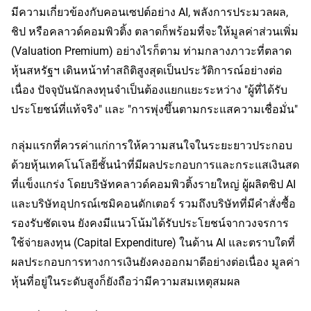
มีความเกี่ยวข้องกับคอนเซปต์อย่าง AI, พลังการประมวลผล, 
ชิป หรือคลาวด์คอมพิวติ้ง ตลาดก็พร้อมที่จะให้มูลค่าส่วนเพิ่ม 
(Valuation Premium) อย่างไรก็ตาม ท่ามกลางภาวะที่ตลาด
หุ้นสหรัฐฯ เดินหน้าทำสถิติสูงสุดเป็นประวัติการณ์อย่างต่อ
เนื่อง ปัจจุบันนักลงทุนจำเป็นต้องแยกแยะระหว่าง "ผู้ที่ได้รับ
ประโยชน์ที่แท้จริง" และ "การพุ่งขึ้นตามกระแสความเชื่อมั่น"
กลุ่มแรกที่ควรค่าแก่การให้ความสนใจในระยะยาวประกอบ
ด้วยหุ้นเทคโนโลยีชั้นนำที่มีผลประกอบการและกระแสเงินสด
ที่แข็งแกร่ง โดยบริษัทคลาวด์คอมพิวติ้งรายใหญ่ ผู้ผลิตชิป AI 
และบริษัทอุปกรณ์เซมิคอนดักเตอร์ รวมถึงบริษัทที่มีคำสั่งซื้อ
รองรับชัดเจน ยังคงมีแนวโน้มได้รับประโยชน์จากวงจรการ
ใช้จ่ายลงทุน (Capital Expenditure) ในด้าน AI และตราบใดที่
ผลประกอบการทางการเงินยังคงออกมาดีอย่างต่อเนื่อง มูลค่า
หุ้นที่อยู่ในระดับสูงก็ยังถือว่ามีความสมเหตุสมผล