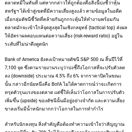
ตลาดหมีในทันที แต่หากกล่าวให้ถูกต้องคือสิ่งนี้บ่งชี้ว่าหุ้น
สหรัฐฯ ได้เข้าสู่เขตที่มีความเสี่ยงสูงแล้ว ตามข้อมูลในอดีต 
เมื่อกลุ่มดัชนีชี้วัดที่คล้ายกันถูกกระตุ้นให้ทำงานพร้อมกัน 
ตลาดมักจะเข้าใกล้จุดสูงสุดในเชิงกลยุทธ์ (tactical top) ส่งผล
ให้อัตราผลตอบแทนต่อความเสี่ยง (risk-reward ratio) อยู่ใน
ระดับที่ไม่น่าดึงดูดนัก
Bank of America ยังคงเป้าหมายดัชนี S&P 500 ณ สิ้นปีไว้ที่ 
7,100 จุด ซึ่งตามรายงานระบุว่าบ่งชี้ถึงโอกาสที่จะปรับตัวลด
ลง (downside) ประมาณ 4.5% ถึง 6% จากราคาปิดในขณะ
นั้น กล่าวอีกนัยหนึ่งคือ BofA ไม่ได้คาดการณ์ว่าจะเกิดการ
ทรุดตัวรุนแรงของตลาด แต่ชี้ให้เห็นว่าโอกาสในการปรับตัว
เพิ่มขึ้น (upside) ของดัชนีนั้นมีอยู่อย่างจำกัด และความเสี่ยง
ขาลงเริ่มมีน้ำหนักมากกว่าโอกาสในการทำกำไร
สำหรับนักลงทุน สิ่งสำคัญคือต้องทำความเข้าใจว่าสัญญาณ