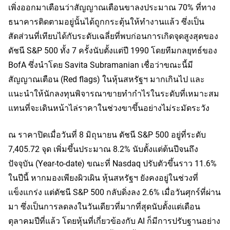
เพิ่งออกมาเตือนว่าสัญญาณเตือนขาลงประมาณ 70% ที่ทาง
ธนาคารติดตามอยู่นั้นได้ถูกกระตุ้นให้ทำงานแล้ว ซึ่งเป็น
สัดส่วนที่เทียบได้กับระดับเฉลี่ยที่พบก่อนการเกิดจุดสูงสุดของ
ดัชนี S&P 500 ทั้ง 7 ครั้งนับตั้งแต่ปี 1990 โดยทีมกลยุทธ์ของ 
BofA ซึ่งนำโดย Savita Subramanian เชื่อว่าขณะนี้มี
สัญญาณเตือน (Red flags) ในหุ้นสหรัฐฯ มากเกินไป และ
แนะนำให้นักลงทุนพิจารณาขายทำกำไรในระดับที่เหมาะสม 
แทนที่จะเดินหน้าไล่ราคาในช่วงขาขึ้นอย่างไม่ระมัดระวัง
ณ ราคาปิดเมื่อวันที่ 8 มิถุนายน ดัชนี S&P 500 อยู่ที่ระดับ 
7,405.72 จุด เพิ่มขึ้นประมาณ 8.2% นับตั้งแต่ต้นปีจนถึง
ปัจจุบัน (Year-to-date) ขณะที่ Nasdaq ปรับตัวขึ้นราว 11.6% 
ในปีนี้ หากมองเพียงผิวเผิน หุ้นสหรัฐฯ ยังคงอยู่ในช่วงที่
แข็งแกร่ง แต่ดัชนี S&P 500 กลับดิ่งลง 2.6% เมื่อวันศุกร์ที่ผ่าน
มา ซึ่งเป็นการลดลงในวันเดียวที่มากที่สุดนับตั้งแต่เดือน
ตุลาคมปีที่แล้ว โดยหุ้นที่เกี่ยวข้องกับ AI ก็มีการปรับฐานอย่าง