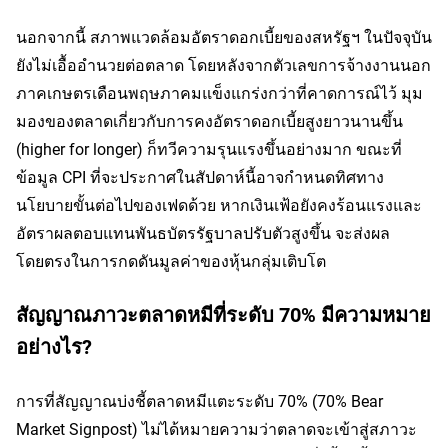
นอกจากนี้ สภาพแวดล้อมอัตราดอกเบี้ยของสหรัฐฯ ในปัจจุบัน
ยังไม่เอื้ออำนวยต่อตลาด โดยหลังจากตัวเลขการจ้างงานนอก
ภาคเกษตรเดือนพฤษภาคมแข็งแกร่งกว่าที่คาดการณ์ไว้ มุม
มองของตลาดเกี่ยวกับการคงอัตราดอกเบี้ยสูงยาวนานขึ้น 
(higher for longer) ก็ทวีความรุนแรงขึ้นอย่างมาก ขณะที่
ข้อมูล CPI ที่จะประกาศในสัปดาห์นี้อาจกำหนดทิศทาง
นโยบายขั้นต่อไปของเฟดด้วย หากเงินเฟ้อยังคงร้อนแรงและ
อัตราผลตอบแทนพันธบัตรรัฐบาลปรับตัวสูงขึ้น จะส่งผล
โดยตรงในการกดดันมูลค่าของหุ้นกลุ่มเติบโต
สัญญาณภาวะตลาดหมีที่ระดับ 70% มีความหมาย
อย่างไร?
การที่สัญญาณบ่งชี้ตลาดหมีแตะระดับ 70% (70% Bear 
Market Signpost) ไม่ได้หมายความว่าตลาดจะเข้าสู่สภาวะ