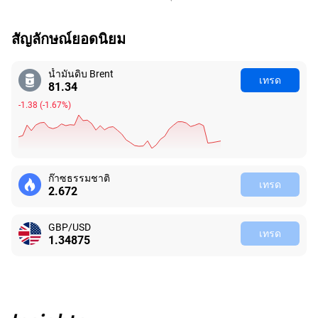
สัญลักษณ์ยอดนิยม
น้ำมันดิบ Brent
เทรด
81.34
-1.38
(
-1.67%
)
ก๊าซธรรมชาติ
เทรด
2.672
GBP/USD
เทรด
1.34875