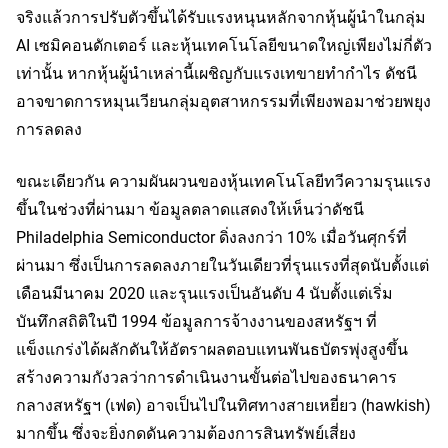
จริงแล้วการปรับตัวขึ้นได้รับแรงหนุนหลักจากหุ้นผู้นำในกลุ่ม 
AI เซมิคอนดักเตอร์ และหุ้นเทคโนโลยีขนาดใหญ่เพียงไม่กี่ตัว
เท่านั้น หากหุ้นผู้นำเหล่านี้เผชิญกับแรงเทขายทำกำไร ดัชนี
อาจขาดการหมุนเวียนกลุ่มอุตสาหกรรมที่เพียงพอมาช่วยพยุง
การลดลง
ขณะเดียวกัน ความผันผวนของหุ้นเทคโนโลยีทวีความรุนแรง
ขึ้นในช่วงที่ผ่านมา ข้อมูลตลาดแสดงให้เห็นว่าดัชนี 
Philadelphia Semiconductor ดิ่งลงกว่า 10% เมื่อวันศุกร์ที่
ผ่านมา ซึ่งเป็นการลดลงภายในวันเดียวที่รุนแรงที่สุดนับตั้งแต่
เดือนมีนาคม 2020 และรุนแรงเป็นอันดับ 4 นับตั้งแต่เริ่ม
บันทึกสถิติในปี 1994 ข้อมูลการจ้างงานของสหรัฐฯ ที่
แข็งแกร่งได้ผลักดันให้อัตราผลตอบแทนพันธบัตรพุ่งสูงขึ้น 
สร้างความกังวลว่าการดำเนินงานขั้นต่อไปของธนาคาร
กลางสหรัฐฯ (เฟด) อาจเป็นไปในทิศทางสายเหยี่ยว (hawkish) 
มากขึ้น ซึ่งจะยิ่งกดดันความต้องการสินทรัพย์เสี่ยง