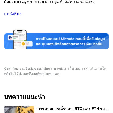
ผันผวนด้านมูลค่าอาจต่ำกว่าหุ้น AI ที่มีความร้อนแรง
แหล่งที่มา
ข้อจำกัดความรับผิดชอบ: เพื่อการอ้างอิงเท่านั้น ผลการดำเนินงานใน
อดีตไม่ได้บ่งบอกถึงผลลัพธ์ในอนาคต
บทความแนะนำ
การคาดการณ์ราคา: BTC และ ETH ร่วง